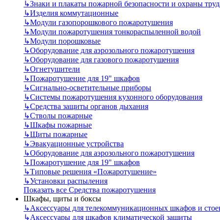
↳
Знаки и плакаты пожарной безопасности и охраны труд
↳
Изделия коммутационные
↳
Модули газопорошкового пожаротушения
↳
Модули пожаротушения тонкораспыленной водой
↳
Модули порошковые
↳
Оборудование для аэрозольного пожаротушения
↳
Оборудование для газового пожаротушения
↳
Огнетушители
↳
Пожаротушение для 19" шкафов
↳
Сигнально-осветительные приборы
↳
Системы пожаротушения кухонного оборудования
↳
Средства защиты органов дыхания
↳
Стволы пожарные
↳
Шкафы пожарные
↳
Щиты пожарные
↳
Эвакуационные устройства
↳
Оборудование для аэрозольного пожаротушения
↳
Пожаротушение для 19" шкафов
↳
Типовые решения «Пожаротушение»
↳
Установки распыления
Показать все Средства пожаротушения
Шкафы, щиты и боксы
↳
Аксессуары для телекоммуникационных шкафов и стое
↳
Аксессуары для шкафов климатической защиты