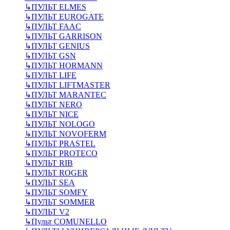
↳
ПУЛЬТ ELMES
↳
ПУЛЬТ EUROGATE
↳
ПУЛЬТ FAAC
↳
ПУЛЬТ GARRISON
↳
ПУЛЬТ GENIUS
↳
ПУЛЬТ GSN
↳
ПУЛЬТ HORMANN
↳
ПУЛЬТ LIFE
↳
ПУЛЬТ LIFTMASTER
↳
ПУЛЬТ MARANTEC
↳
ПУЛЬТ NERO
↳
ПУЛЬТ NICE
↳
ПУЛЬТ NOLOGO
↳
ПУЛЬТ NOVOFERM
↳
ПУЛЬТ PRASTEL
↳
ПУЛЬТ PROTECO
↳
ПУЛЬТ RIB
↳
ПУЛЬТ ROGER
↳
ПУЛЬТ SEA
↳
ПУЛЬТ SOMFY
↳
ПУЛЬТ SOMMER
↳
ПУЛЬТ V2
↳
Пульт СOMUNELLO