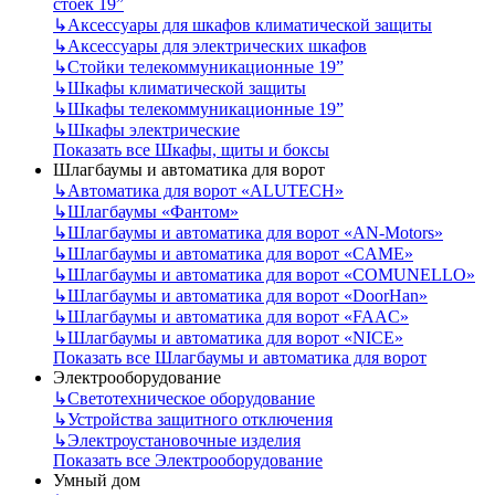
стоек 19”
↳
Аксессуары для шкафов климатической защиты
↳
Аксессуары для электрических шкафов
↳
Стойки телекоммуникационные 19”
↳
Шкафы климатической защиты
↳
Шкафы телекоммуникационные 19”
↳
Шкафы электрические
Показать все Шкафы, щиты и боксы
Шлагбаумы и автоматика для ворот
↳
Автоматика для ворот «ALUTECH»
↳
Шлагбаумы «Фантом»
↳
Шлагбаумы и автоматика для ворот «AN-Motors»
↳
Шлагбаумы и автоматика для ворот «CAME»
↳
Шлагбаумы и автоматика для ворот «COMUNELLO»
↳
Шлагбаумы и автоматика для ворот «DoorHan»
↳
Шлагбаумы и автоматика для ворот «FAAC»
↳
Шлагбаумы и автоматика для ворот «NICE»
Показать все Шлагбаумы и автоматика для ворот
Электрооборудование
↳
Светотехническое оборудование
↳
Устройства защитного отключения
↳
Электроустановочные изделия
Показать все Электрооборудование
Умный дом