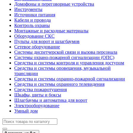
Домофоны и переговорные устройства
Инструменты
Источники питания
Кабели и провода
Контроль охраны
Монтажные и расходные материалы
Оборудование СКС
Пульты для ворот и шлагбаумов
Сетевое оборудование
Системы диспетчерской связи и вызова персонала
Системы охрано-пожарной сигнализации (ОПС)
Средства и системы контроля и управления доступом
Средства и системы оповещения, музыкальной
трансляции
Средства и системы охранно-пожарной сигнализации
Средства и системы охранного телевидения
Средства пожаротушения
Шкафы, щиты и боксы
Шлагбаумы и автоматика для ворот
Электрооборудование
Умный дом