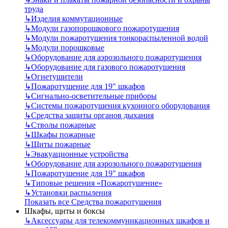
труда
↳
Изделия коммутационные
↳
Модули газопорошкового пожаротушения
↳
Модули пожаротушения тонкораспыленной водой
↳
Модули порошковые
↳
Оборудование для аэрозольного пожаротушения
↳
Оборудование для газового пожаротушения
↳
Огнетушители
↳
Пожаротушение для 19" шкафов
↳
Сигнально-осветительные приборы
↳
Системы пожаротушения кухонного оборудования
↳
Средства защиты органов дыхания
↳
Стволы пожарные
↳
Шкафы пожарные
↳
Щиты пожарные
↳
Эвакуационные устройства
↳
Оборудование для аэрозольного пожаротушения
↳
Пожаротушение для 19" шкафов
↳
Типовые решения «Пожаротушение»
↳
Установки распыления
Показать все Средства пожаротушения
Шкафы, щиты и боксы
↳
Аксессуары для телекоммуникационных шкафов и