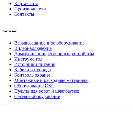
Карта сайта
Производители
Контакты
Каталог
Взрывозащищенное оборудование
Видеонаблюдение
Домофоны и переговорные устройства
Инструменты
Источники питания
Кабели и провода
Контроль охраны
Монтажные и расходные материалы
Оборудование СКС
Пульты для ворот и шлагбаумов
Сетевое оборудование
_