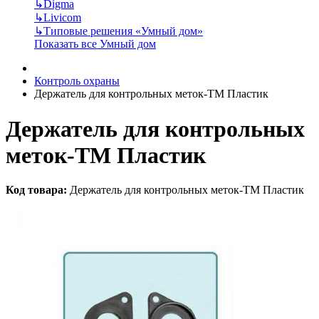
↳
Digma
↳
Livicom
↳
Типовые решения «Умный дом»
Показать все Умный дом
Контроль охраны
Держатель для контрольных меток-TM Пластик
Держатель для контрольных
меток-TM Пластик
Код товара:
Держатель для контрольных меток-TM Пластик