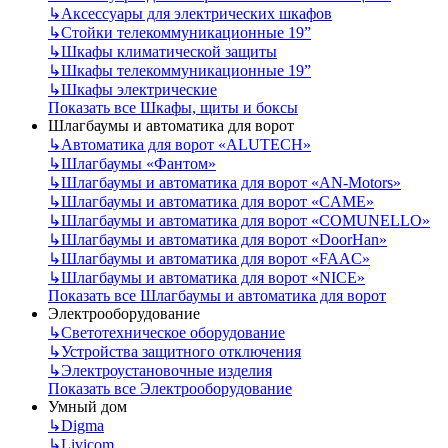
↳
Аксессуары для электрических шкафов
↳
Стойки телекоммуникационные 19”
↳
Шкафы климатической защиты
↳
Шкафы телекоммуникационные 19”
↳
Шкафы электрические
Показать все Шкафы, щиты и боксы
Шлагбаумы и автоматика для ворот
↳
Автоматика для ворот «ALUTECH»
↳
Шлагбаумы «Фантом»
↳
Шлагбаумы и автоматика для ворот «AN-Motors»
↳
Шлагбаумы и автоматика для ворот «CAME»
↳
Шлагбаумы и автоматика для ворот «COMUNELLO»
↳
Шлагбаумы и автоматика для ворот «DoorHan»
↳
Шлагбаумы и автоматика для ворот «FAAC»
↳
Шлагбаумы и автоматика для ворот «NICE»
Показать все Шлагбаумы и автоматика для ворот
Электрооборудование
↳
Светотехническое оборудование
↳
Устройства защитного отключения
↳
Электроустановочные изделия
Показать все Электрооборудование
Умный дом
↳
Digma
↳
Livicom