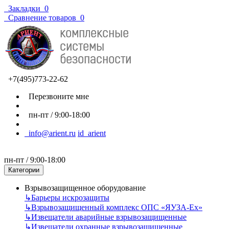
Закладки
0
Сравнение товаров
0
+7(495)773-22-62
Перезвоните мне
пн-пт / 9:00-18:00
info@arient.ru
id_arient
пн-пт / 9:00-18:00
Категории
Взрывозащищенное оборудование
↳
Барьеры искрозащиты
↳
Взрывозащищенный комплекс ОПС «ЯУЗА-Ех»
↳
Извещатели аварийные взрывозащищенные
↳
Извещатели охранные взрывозащищенные