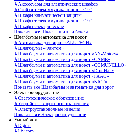
↳
Аксессуары для электрических шкафов
↳
Стойки телекоммуникационные 19”
↳
Шкафы климатической защиты
↳
Шкафы телекоммуникационные 19”
↳
Шкафы электрические
Показать все Шкафы, щиты и боксы
Шлагбаумы и автоматика для ворот
↳
Автоматика для ворот «ALUTECH»
↳
Шлагбаумы «Фантом»
↳
Шлагбаумы и автоматика для ворот «AN-Motors»
↳
Шлагбаумы и автоматика для ворот «CAME»
↳
Шлагбаумы и автоматика для ворот «COMUNELLO»
↳
Шлагбаумы и автоматика для ворот «DoorHan»
↳
Шлагбаумы и автоматика для ворот «FAAC»
↳
Шлагбаумы и автоматика для ворот «NICE»
Показать все Шлагбаумы и автоматика для ворот
Электрооборудование
↳
Светотехническое оборудование
↳
Устройства защитного отключения
↳
Электроустановочные изделия
Показать все Электрооборудование
Умный дом
↳
Digma
↳
Livicom