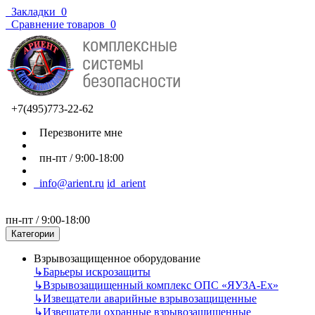
Закладки
0
Сравнение товаров
0
+7(495)773-22-62
Перезвоните мне
пн-пт / 9:00-18:00
info@arient.ru
id_arient
пн-пт / 9:00-18:00
Категории
Взрывозащищенное оборудование
↳
Барьеры искрозащиты
↳
Взрывозащищенный комплекс ОПС «ЯУЗА-Ех»
↳
Извещатели аварийные взрывозащищенные
↳
Извещатели охранные взрывозащищенные