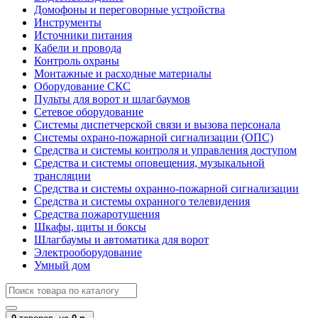
Домофоны и переговорные устройства
Инструменты
Источники питания
Кабели и провода
Контроль охраны
Монтажные и расходные материалы
Оборудование СКС
Пульты для ворот и шлагбаумов
Сетевое оборудование
Системы диспетчерской связи и вызова персонала
Системы охрано-пожарной сигнализации (ОПС)
Средства и системы контроля и управления доступом
Средства и системы оповещения, музыкальной
трансляции
Средства и системы охранно-пожарной сигнализации
Средства и системы охранного телевидения
Средства пожаротушения
Шкафы, щиты и боксы
Шлагбаумы и автоматика для ворот
Электрооборудование
Умный дом