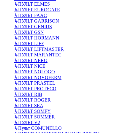
↳
ПУЛЬТ ELMES
↳
ПУЛЬТ EUROGATE
↳
ПУЛЬТ FAAC
↳
ПУЛЬТ GARRISON
↳
ПУЛЬТ GENIUS
↳
ПУЛЬТ GSN
↳
ПУЛЬТ HORMANN
↳
ПУЛЬТ LIFE
↳
ПУЛЬТ LIFTMASTER
↳
ПУЛЬТ MARANTEC
↳
ПУЛЬТ NERO
↳
ПУЛЬТ NICE
↳
ПУЛЬТ NOLOGO
↳
ПУЛЬТ NOVOFERM
↳
ПУЛЬТ PRASTEL
↳
ПУЛЬТ PROTECO
↳
ПУЛЬТ RIB
↳
ПУЛЬТ ROGER
↳
ПУЛЬТ SEA
↳
ПУЛЬТ SOMFY
↳
ПУЛЬТ SOMMER
↳
ПУЛЬТ V2
↳
Пульт СOMUNELLO