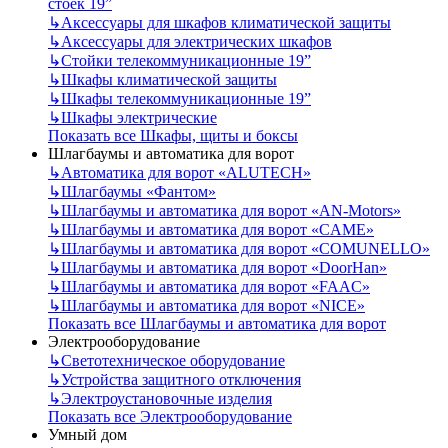
стоек 19”
↳
Аксессуары для шкафов климатической защиты
↳
Аксессуары для электрических шкафов
↳
Стойки телекоммуникационные 19”
↳
Шкафы климатической защиты
↳
Шкафы телекоммуникационные 19”
↳
Шкафы электрические
Показать все Шкафы, щиты и боксы
Шлагбаумы и автоматика для ворот
↳
Автоматика для ворот «ALUTECH»
↳
Шлагбаумы «Фантом»
↳
Шлагбаумы и автоматика для ворот «AN-Motors»
↳
Шлагбаумы и автоматика для ворот «CAME»
↳
Шлагбаумы и автоматика для ворот «COMUNELLO»
↳
Шлагбаумы и автоматика для ворот «DoorHan»
↳
Шлагбаумы и автоматика для ворот «FAAC»
↳
Шлагбаумы и автоматика для ворот «NICE»
Показать все Шлагбаумы и автоматика для ворот
Электрооборудование
↳
Светотехническое оборудование
↳
Устройства защитного отключения
↳
Электроустановочные изделия
Показать все Электрооборудование
Умный дом