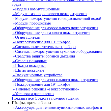
труда
↳
Изделия коммутационные
↳
Модули газопорошкового пожаротушения
↳
Модули пожаротушения тонкораспыленной водой
↳
Модули порошковые
↳
Оборудование для аэрозольного пожаротушения
↳
Оборудование для газового пожаротушения
↳
Огнетушители
↳
Пожаротушение для 19" шкафов
↳
Сигнально-осветительные приборы
↳
Системы пожаротушения кухонного оборудования
↳
Средства защиты органов дыхания
↳
Стволы пожарные
↳
Шкафы пожарные
↳
Щиты пожарные
↳
Эвакуационные устройства
↳
Оборудование для аэрозольного пожаротушения
↳
Пожаротушение для 19" шкафов
↳
Типовые решения «Пожаротушение»
↳
Установки распыления
Показать все Средства пожаротушения
Шкафы, щиты и боксы
↳
Аксессуары для телекоммуникационных шкафов и