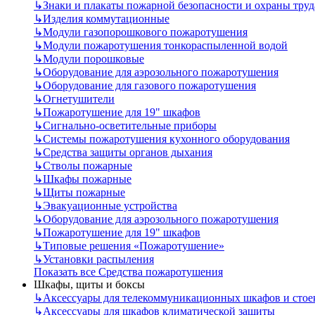
↳
Знаки и плакаты пожарной безопасности и охраны труд
↳
Изделия коммутационные
↳
Модули газопорошкового пожаротушения
↳
Модули пожаротушения тонкораспыленной водой
↳
Модули порошковые
↳
Оборудование для аэрозольного пожаротушения
↳
Оборудование для газового пожаротушения
↳
Огнетушители
↳
Пожаротушение для 19" шкафов
↳
Сигнально-осветительные приборы
↳
Системы пожаротушения кухонного оборудования
↳
Средства защиты органов дыхания
↳
Стволы пожарные
↳
Шкафы пожарные
↳
Щиты пожарные
↳
Эвакуационные устройства
↳
Оборудование для аэрозольного пожаротушения
↳
Пожаротушение для 19" шкафов
↳
Типовые решения «Пожаротушение»
↳
Установки распыления
Показать все Средства пожаротушения
Шкафы, щиты и боксы
↳
Аксессуары для телекоммуникационных шкафов и стое
↳
Аксессуары для шкафов климатической защиты