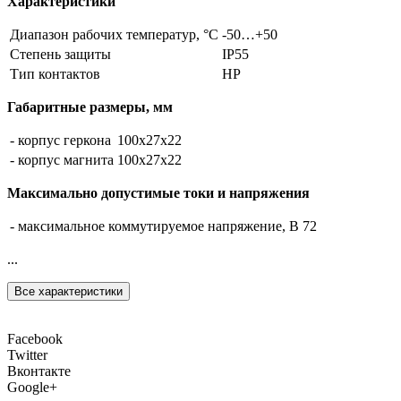
Характеристики
Диапазон рабочих температур, °С
-50…+50
Степень защиты
IP55
Тип контактов
НР
Габаритные размеры, мм
- корпус геркона
100х27х22
- корпус магнита
100х27х22
Максимально допустимые токи и напряжения
- максимальное коммутируемое напряжение, В
72
...
Все характеристики
Facebook
Twitter
Вконтакте
Google+