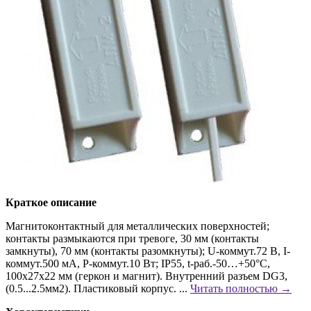
Краткое описание
Магнитоконтактный для металлических поверхностей;
контакты размыкаются при тревоге, 30 мм (контакты
замкнуты), 70 мм (контакты разомкнуты); U-коммут.72 В, I-
коммут.500 мА, P-коммут.10 Вт; IP55, t-раб.-50…+50°С,
100х27х22 мм (геркон и магнит). Внутренний разъем DG3,
(0.5...2.5мм2). Пластиковый корпус. ...
Читать полностью →