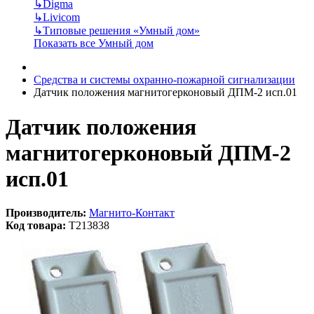
↳
Digma
↳
Livicom
↳
Типовые решения «Умный дом»
Показать все Умный дом
Средства и системы охранно-пожарной сигнализации
Датчик положения магнитогерконовый ДПМ-2 исп.01
Датчик положения
магнитогерконовый ДПМ-2
исп.01
Производитель:
Магнито-Контакт
Код товара:
T213838