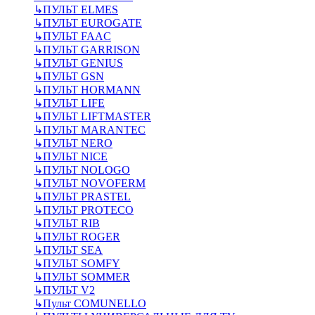
↳
ПУЛЬТ ELMES
↳
ПУЛЬТ EUROGATE
↳
ПУЛЬТ FAAC
↳
ПУЛЬТ GARRISON
↳
ПУЛЬТ GENIUS
↳
ПУЛЬТ GSN
↳
ПУЛЬТ HORMANN
↳
ПУЛЬТ LIFE
↳
ПУЛЬТ LIFTMASTER
↳
ПУЛЬТ MARANTEC
↳
ПУЛЬТ NERO
↳
ПУЛЬТ NICE
↳
ПУЛЬТ NOLOGO
↳
ПУЛЬТ NOVOFERM
↳
ПУЛЬТ PRASTEL
↳
ПУЛЬТ PROTECO
↳
ПУЛЬТ RIB
↳
ПУЛЬТ ROGER
↳
ПУЛЬТ SEA
↳
ПУЛЬТ SOMFY
↳
ПУЛЬТ SOMMER
↳
ПУЛЬТ V2
↳
Пульт СOMUNELLO