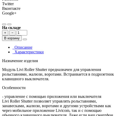
Twitter
Вконтакте
Google+
На складе
+
−
В корзину
Описание
Характеристики
Назначение изделия
Модуль Livi Roller Shutter предназначен для управления
рольставнями, жалюзи, воротами. Встраивается в подрозетник
клавишного выключателя.
Особенности
- управление с помощью приложения или выключателя
Livi Roller Shutter позволяет управлять рольставнями,
занавесками, жалюзи, воротами и другими устройствами как
через мобильное приложение Livicom, так и с помощью
обычного клавишного выключателя. Даже если ваш смартфон