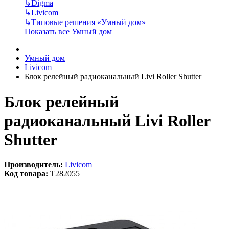
↳
Digma
↳
Livicom
↳
Типовые решения «Умный дом»
Показать все Умный дом
Умный дом
Livicom
Блок релейный радиоканальный Livi Roller Shutter
Блок релейный
радиоканальный Livi Roller
Shutter
Производитель:
Livicom
Код товара:
T282055