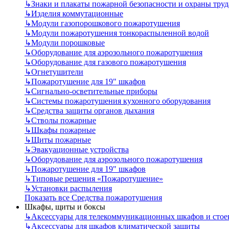
↳
Знаки и плакаты пожарной безопасности и охраны труд
↳
Изделия коммутационные
↳
Модули газопорошкового пожаротушения
↳
Модули пожаротушения тонкораспыленной водой
↳
Модули порошковые
↳
Оборудование для аэрозольного пожаротушения
↳
Оборудование для газового пожаротушения
↳
Огнетушители
↳
Пожаротушение для 19" шкафов
↳
Сигнально-осветительные приборы
↳
Системы пожаротушения кухонного оборудования
↳
Средства защиты органов дыхания
↳
Стволы пожарные
↳
Шкафы пожарные
↳
Щиты пожарные
↳
Эвакуационные устройства
↳
Оборудование для аэрозольного пожаротушения
↳
Пожаротушение для 19" шкафов
↳
Типовые решения «Пожаротушение»
↳
Установки распыления
Показать все Средства пожаротушения
Шкафы, щиты и боксы
↳
Аксессуары для телекоммуникационных шкафов и стое
↳
Аксессуары для шкафов климатической защиты