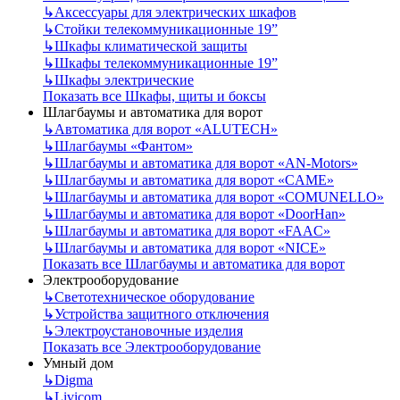
↳
Аксессуары для электрических шкафов
↳
Стойки телекоммуникационные 19”
↳
Шкафы климатической защиты
↳
Шкафы телекоммуникационные 19”
↳
Шкафы электрические
Показать все Шкафы, щиты и боксы
Шлагбаумы и автоматика для ворот
↳
Автоматика для ворот «ALUTECH»
↳
Шлагбаумы «Фантом»
↳
Шлагбаумы и автоматика для ворот «AN-Motors»
↳
Шлагбаумы и автоматика для ворот «CAME»
↳
Шлагбаумы и автоматика для ворот «COMUNELLO»
↳
Шлагбаумы и автоматика для ворот «DoorHan»
↳
Шлагбаумы и автоматика для ворот «FAAC»
↳
Шлагбаумы и автоматика для ворот «NICE»
Показать все Шлагбаумы и автоматика для ворот
Электрооборудование
↳
Светотехническое оборудование
↳
Устройства защитного отключения
↳
Электроустановочные изделия
Показать все Электрооборудование
Умный дом
↳
Digma
↳
Livicom