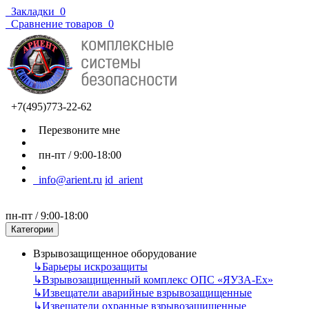
Закладки
0
Сравнение товаров
0
+7(495)773-22-62
Перезвоните мне
пн-пт / 9:00-18:00
info@arient.ru
id_arient
пн-пт / 9:00-18:00
Категории
Взрывозащищенное оборудование
↳
Барьеры искрозащиты
↳
Взрывозащищенный комплекс ОПС «ЯУЗА-Ех»
↳
Извещатели аварийные взрывозащищенные
↳
Извещатели охранные взрывозащищенные