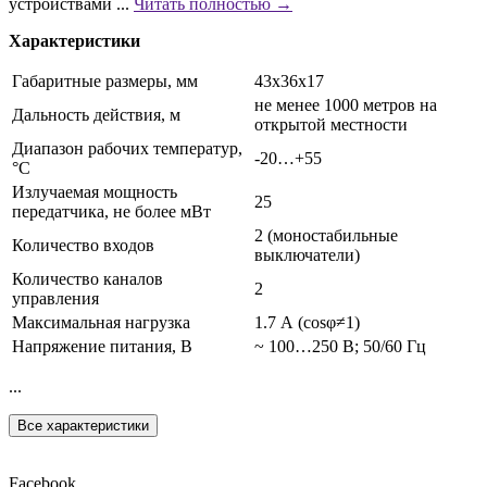
устройствами ...
Читать полностью →
Характеристики
Габаритные размеры, мм
43х36х17
не менее 1000 метров на
Дальность действия, м
открытой местности
Диапазон рабочих температур,
-20…+55
°С
Излучаемая мощность
25
передатчика, не более мВт
2 (моностабильные
Количество входов
выключатели)
Количество каналов
2
управления
Максимальная нагрузка
1.7 А (cosφ≠1)
Напряжение питания, В
~ 100…250 В; 50/60 Гц
...
Все характеристики
Facebook