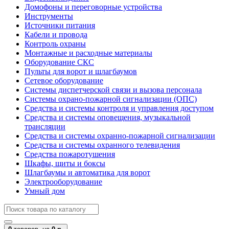
Домофоны и переговорные устройства
Инструменты
Источники питания
Кабели и провода
Контроль охраны
Монтажные и расходные материалы
Оборудование СКС
Пульты для ворот и шлагбаумов
Сетевое оборудование
Системы диспетчерской связи и вызова персонала
Системы охрано-пожарной сигнализации (ОПС)
Средства и системы контроля и управления доступом
Средства и системы оповещения, музыкальной
трансляции
Средства и системы охранно-пожарной сигнализации
Средства и системы охранного телевидения
Средства пожаротушения
Шкафы, щиты и боксы
Шлагбаумы и автоматика для ворот
Электрооборудование
Умный дом