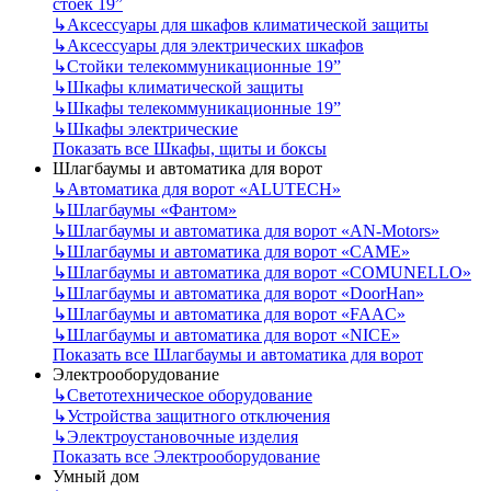
стоек 19”
↳
Аксессуары для шкафов климатической защиты
↳
Аксессуары для электрических шкафов
↳
Стойки телекоммуникационные 19”
↳
Шкафы климатической защиты
↳
Шкафы телекоммуникационные 19”
↳
Шкафы электрические
Показать все Шкафы, щиты и боксы
Шлагбаумы и автоматика для ворот
↳
Автоматика для ворот «ALUTECH»
↳
Шлагбаумы «Фантом»
↳
Шлагбаумы и автоматика для ворот «AN-Motors»
↳
Шлагбаумы и автоматика для ворот «CAME»
↳
Шлагбаумы и автоматика для ворот «COMUNELLO»
↳
Шлагбаумы и автоматика для ворот «DoorHan»
↳
Шлагбаумы и автоматика для ворот «FAAC»
↳
Шлагбаумы и автоматика для ворот «NICE»
Показать все Шлагбаумы и автоматика для ворот
Электрооборудование
↳
Светотехническое оборудование
↳
Устройства защитного отключения
↳
Электроустановочные изделия
Показать все Электрооборудование
Умный дом