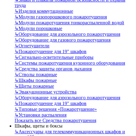
труда
↳
Изделия коммутационные
↳
Модули газопорошкового пожаротушения
↳
Модули пожаротушения тонкораспыленной водой
↳
Модули порошковые
↳
Оборудование для аэрозольного пожаротушения
↳
Оборудование для газового пожаротушения
↳
Огнетушители
↳
Пожаротушение для 19" шкафов
↳
Сигнально-осветительные приборы
↳
Системы пожаротушения кухонного оборудования
↳
Средства защиты органов дыхания
↳
Стволы пожарные
↳
Шкафы пожарные
↳
Щиты пожарные
↳
Эвакуационные устройства
↳
Оборудование для аэрозольного пожаротушения
↳
Пожаротушение для 19" шкафов
↳
Типовые решения «Пожаротушение»
↳
Установки распыления
Показать все Средства пожаротушения
Шкафы, щиты и боксы
↳
Аксессуары для телекоммуникационных шкафов и