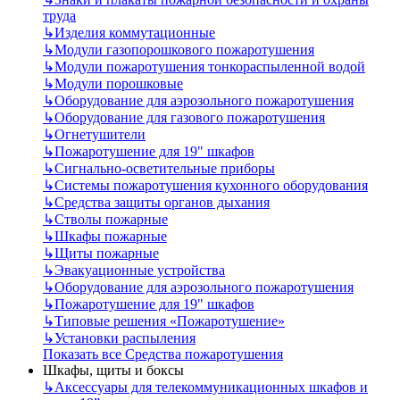
труда
↳
Изделия коммутационные
↳
Модули газопорошкового пожаротушения
↳
Модули пожаротушения тонкораспыленной водой
↳
Модули порошковые
↳
Оборудование для аэрозольного пожаротушения
↳
Оборудование для газового пожаротушения
↳
Огнетушители
↳
Пожаротушение для 19" шкафов
↳
Сигнально-осветительные приборы
↳
Системы пожаротушения кухонного оборудования
↳
Средства защиты органов дыхания
↳
Стволы пожарные
↳
Шкафы пожарные
↳
Щиты пожарные
↳
Эвакуационные устройства
↳
Оборудование для аэрозольного пожаротушения
↳
Пожаротушение для 19" шкафов
↳
Типовые решения «Пожаротушение»
↳
Установки распыления
Показать все Средства пожаротушения
Шкафы, щиты и боксы
↳
Аксессуары для телекоммуникационных шкафов и