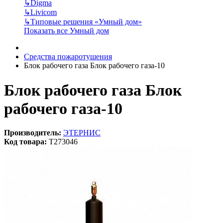
↳
Digma
↳
Livicom
↳
Типовые решения «Умный дом»
Показать все Умный дом
Средства пожаротушения
Блок рабочего газа Блок рабочего газа-10
Блок рабочего газа Блок
рабочего газа-10
Производитель:
ЭТЕРНИС
Код товара:
T273046