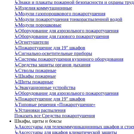
↳
Знаки и плакаты пожарной безопасности и охраны труд
↳
Изделия коммутационные
↳
Модули газопорошкового пожаротушения
↳
Модули пожаротушения тонкораспыленной водой
↳
Модули порошковые
↳
Оборудование для аэрозольного пожаротушения
↳
Оборудование для газового пожаротушения
↳
Огнетушители
↳
Пожаротушение для 19" шкафов
↳
Сигнально-осветительные приборы
↳
Системы пожаротушения кухонного оборудования
↳
Средства защиты органов дыхания
↳
Стволы пожарные
↳
Шкафы пожарные
↳
Щиты пожарные
↳
Эвакуационные устройства
↳
Оборудование для аэрозольного пожаротушения
↳
Пожаротушение для 19" шкафов
↳
Типовые решения «Пожаротушение»
↳
Установки распыления
Показать все Средства пожаротушения
Шкафы, щиты и боксы
↳
Аксессуары для телекоммуникационных шкафов и стое
↳
Аксессуары для шкафов климатической защиты