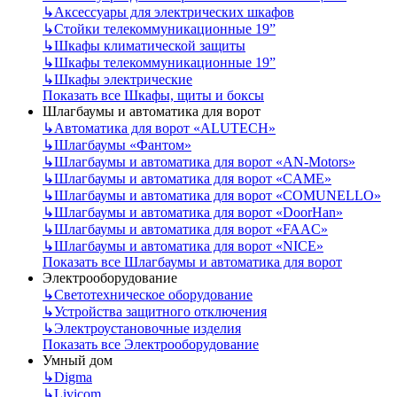
↳
Аксессуары для электрических шкафов
↳
Стойки телекоммуникационные 19”
↳
Шкафы климатической защиты
↳
Шкафы телекоммуникационные 19”
↳
Шкафы электрические
Показать все Шкафы, щиты и боксы
Шлагбаумы и автоматика для ворот
↳
Автоматика для ворот «ALUTECH»
↳
Шлагбаумы «Фантом»
↳
Шлагбаумы и автоматика для ворот «AN-Motors»
↳
Шлагбаумы и автоматика для ворот «CAME»
↳
Шлагбаумы и автоматика для ворот «COMUNELLO»
↳
Шлагбаумы и автоматика для ворот «DoorHan»
↳
Шлагбаумы и автоматика для ворот «FAAC»
↳
Шлагбаумы и автоматика для ворот «NICE»
Показать все Шлагбаумы и автоматика для ворот
Электрооборудование
↳
Светотехническое оборудование
↳
Устройства защитного отключения
↳
Электроустановочные изделия
Показать все Электрооборудование
Умный дом
↳
Digma
↳
Livicom