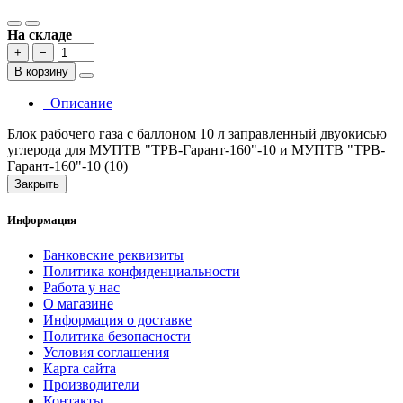
На складе
+
−
В корзину
Описание
Блок рабочего газа с баллоном 10 л заправленный двуокисью
углерода для МУПТВ "ТРВ-Гарант-160"-10 и МУПТВ "ТРВ-
Гарант-160"-10 (10)
Закрыть
Информация
Банковские реквизиты
Политика конфиденциальности
Работа у нас
О магазине
Информация о доставке
Политика безопасности
Условия соглашения
Карта сайта
Производители
Контакты