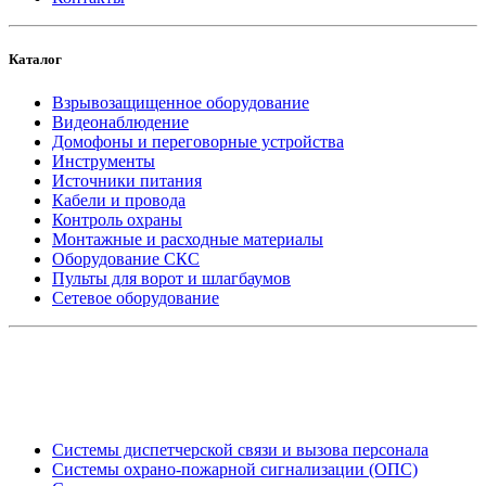
Каталог
Взрывозащищенное оборудование
Видеонаблюдение
Домофоны и переговорные устройства
Инструменты
Источники питания
Кабели и провода
Контроль охраны
Монтажные и расходные материалы
Оборудование СКС
Пульты для ворот и шлагбаумов
Сетевое оборудование
_
Системы диспетчерской связи и вызова персонала
Системы охрано-пожарной сигнализации (ОПС)