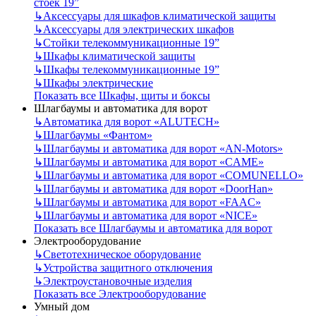
стоек 19”
↳
Аксессуары для шкафов климатической защиты
↳
Аксессуары для электрических шкафов
↳
Стойки телекоммуникационные 19”
↳
Шкафы климатической защиты
↳
Шкафы телекоммуникационные 19”
↳
Шкафы электрические
Показать все Шкафы, щиты и боксы
Шлагбаумы и автоматика для ворот
↳
Автоматика для ворот «ALUTECH»
↳
Шлагбаумы «Фантом»
↳
Шлагбаумы и автоматика для ворот «AN-Motors»
↳
Шлагбаумы и автоматика для ворот «CAME»
↳
Шлагбаумы и автоматика для ворот «COMUNELLO»
↳
Шлагбаумы и автоматика для ворот «DoorHan»
↳
Шлагбаумы и автоматика для ворот «FAAC»
↳
Шлагбаумы и автоматика для ворот «NICE»
Показать все Шлагбаумы и автоматика для ворот
Электрооборудование
↳
Светотехническое оборудование
↳
Устройства защитного отключения
↳
Электроустановочные изделия
Показать все Электрооборудование
Умный дом