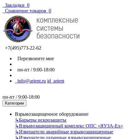
Закладки
0
Сравнение товаров
0
+7(495)773-22-62
Перезвоните мне
пн-пт / 9:00-18:00
info@arient.ru
id_arient
пн-пт / 9:00-18:00
Категории
Взрывозащищенное оборудование
↳
Барьеры искрозащиты
↳
Взрывозащищенный комплекс ОПС «ЯУЗА-Ех»
↳
Извещатели аварийные взрывозащищенные
↳
Извещатели охранные взрывозащищенные