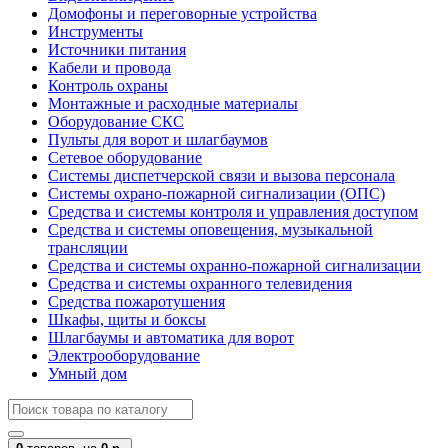
Домофоны и переговорные устройства
Инструменты
Источники питания
Кабели и провода
Контроль охраны
Монтажные и расходные материалы
Оборудование СКС
Пульты для ворот и шлагбаумов
Сетевое оборудование
Системы диспетчерской связи и вызова персонала
Системы охрано-пожарной сигнализации (ОПС)
Средства и системы контроля и управления доступом
Средства и системы оповещения, музыкальной
трансляции
Средства и системы охранно-пожарной сигнализации
Средства и системы охранного телевидения
Средства пожаротушения
Шкафы, щиты и боксы
Шлагбаумы и автоматика для ворот
Электрооборудование
Умный дом