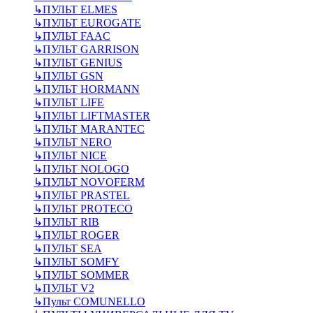
↳
ПУЛЬТ ELMES
↳
ПУЛЬТ EUROGATE
↳
ПУЛЬТ FAAC
↳
ПУЛЬТ GARRISON
↳
ПУЛЬТ GENIUS
↳
ПУЛЬТ GSN
↳
ПУЛЬТ HORMANN
↳
ПУЛЬТ LIFE
↳
ПУЛЬТ LIFTMASTER
↳
ПУЛЬТ MARANTEC
↳
ПУЛЬТ NERO
↳
ПУЛЬТ NICE
↳
ПУЛЬТ NOLOGO
↳
ПУЛЬТ NOVOFERM
↳
ПУЛЬТ PRASTEL
↳
ПУЛЬТ PROTECO
↳
ПУЛЬТ RIB
↳
ПУЛЬТ ROGER
↳
ПУЛЬТ SEA
↳
ПУЛЬТ SOMFY
↳
ПУЛЬТ SOMMER
↳
ПУЛЬТ V2
↳
Пульт СOMUNELLO