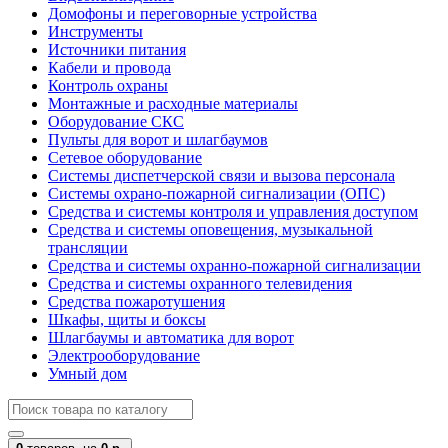
Домофоны и переговорные устройства
Инструменты
Источники питания
Кабели и провода
Контроль охраны
Монтажные и расходные материалы
Оборудование СКС
Пульты для ворот и шлагбаумов
Сетевое оборудование
Системы диспетчерской связи и вызова персонала
Системы охрано-пожарной сигнализации (ОПС)
Средства и системы контроля и управления доступом
Средства и системы оповещения, музыкальной
трансляции
Средства и системы охранно-пожарной сигнализации
Средства и системы охранного телевидения
Средства пожаротушения
Шкафы, щиты и боксы
Шлагбаумы и автоматика для ворот
Электрооборудование
Умный дом