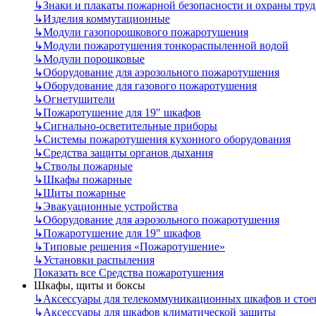
↳
Знаки и плакаты пожарной безопасности и охраны труд
↳
Изделия коммутационные
↳
Модули газопорошкового пожаротушения
↳
Модули пожаротушения тонкораспыленной водой
↳
Модули порошковые
↳
Оборудование для аэрозольного пожаротушения
↳
Оборудование для газового пожаротушения
↳
Огнетушители
↳
Пожаротушение для 19" шкафов
↳
Сигнально-осветительные приборы
↳
Системы пожаротушения кухонного оборудования
↳
Средства защиты органов дыхания
↳
Стволы пожарные
↳
Шкафы пожарные
↳
Щиты пожарные
↳
Эвакуационные устройства
↳
Оборудование для аэрозольного пожаротушения
↳
Пожаротушение для 19" шкафов
↳
Типовые решения «Пожаротушение»
↳
Установки распыления
Показать все Средства пожаротушения
Шкафы, щиты и боксы
↳
Аксессуары для телекоммуникационных шкафов и стое
↳
Аксессуары для шкафов климатической защиты