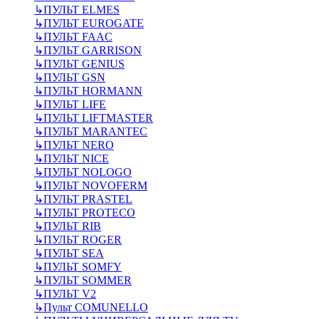
↳
ПУЛЬТ ELMES
↳
ПУЛЬТ EUROGATE
↳
ПУЛЬТ FAAC
↳
ПУЛЬТ GARRISON
↳
ПУЛЬТ GENIUS
↳
ПУЛЬТ GSN
↳
ПУЛЬТ HORMANN
↳
ПУЛЬТ LIFE
↳
ПУЛЬТ LIFTMASTER
↳
ПУЛЬТ MARANTEC
↳
ПУЛЬТ NERO
↳
ПУЛЬТ NICE
↳
ПУЛЬТ NOLOGO
↳
ПУЛЬТ NOVOFERM
↳
ПУЛЬТ PRASTEL
↳
ПУЛЬТ PROTECO
↳
ПУЛЬТ RIB
↳
ПУЛЬТ ROGER
↳
ПУЛЬТ SEA
↳
ПУЛЬТ SOMFY
↳
ПУЛЬТ SOMMER
↳
ПУЛЬТ V2
↳
Пульт СOMUNELLO