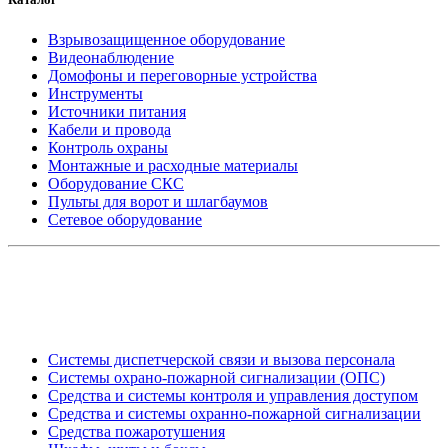
Взрывозащищенное оборудование
Видеонаблюдение
Домофоны и переговорные устройства
Инструменты
Источники питания
Кабели и провода
Контроль охраны
Монтажные и расходные материалы
Оборудование СКС
Пульты для ворот и шлагбаумов
Сетевое оборудование
_
Системы диспетчерской связи и вызова персонала
Системы охрано-пожарной сигнализации (ОПС)
Средства и системы контроля и управления доступом
Средства и системы охранно-пожарной сигнализации
Средства пожаротушения