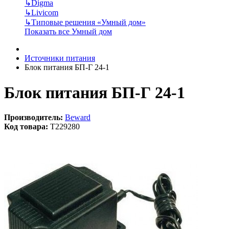
↳
Digma
↳
Livicom
↳
Типовые решения «Умный дом»
Показать все Умный дом
Источники питания
Блок питания БП-Г 24-1
Блок питания БП-Г 24-1
Производитель:
Beward
Код товара:
T229280