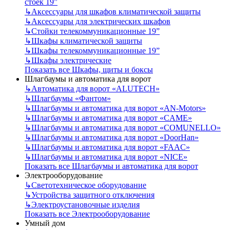
стоек 19”
↳
Аксессуары для шкафов климатической защиты
↳
Аксессуары для электрических шкафов
↳
Стойки телекоммуникационные 19”
↳
Шкафы климатической защиты
↳
Шкафы телекоммуникационные 19”
↳
Шкафы электрические
Показать все Шкафы, щиты и боксы
Шлагбаумы и автоматика для ворот
↳
Автоматика для ворот «ALUTECH»
↳
Шлагбаумы «Фантом»
↳
Шлагбаумы и автоматика для ворот «AN-Motors»
↳
Шлагбаумы и автоматика для ворот «CAME»
↳
Шлагбаумы и автоматика для ворот «COMUNELLO»
↳
Шлагбаумы и автоматика для ворот «DoorHan»
↳
Шлагбаумы и автоматика для ворот «FAAC»
↳
Шлагбаумы и автоматика для ворот «NICE»
Показать все Шлагбаумы и автоматика для ворот
Электрооборудование
↳
Светотехническое оборудование
↳
Устройства защитного отключения
↳
Электроустановочные изделия
Показать все Электрооборудование
Умный дом