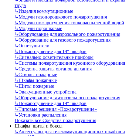
труда
↳
Изделия коммутационные
↳
Модули газопорошкового пожаротушения
↳
Модули пожаротушения тонкораспыленной водой
↳
Модули порошковые
↳
Оборудование для аэрозольного пожаротушения
↳
Оборудование для газового пожаротушения
↳
Огнетушители
↳
Пожаротушение для 19" шкафов
↳
Сигнально-осветительные приборы
↳
Системы пожаротушения кухонного оборудования
↳
Средства защиты органов дыхания
↳
Стволы пожарные
↳
Шкафы пожарные
↳
Щиты пожарные
↳
Эвакуационные устройства
↳
Оборудование для аэрозольного пожаротушения
↳
Пожаротушение для 19" шкафов
↳
Типовые решения «Пожаротушение»
↳
Установки распыления
Показать все Средства пожаротушения
Шкафы, щиты и боксы
↳
Аксессуары для телекоммуникационных шкафов и