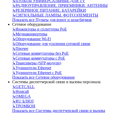
↳
ПУЛЬТЫ УНИВЕРСАЛЬНЫЕ ДЛЯ TV
↳
РАДИОУПРАВЛЕНИЕ. ПРИЕМНИКИ. АНТЕННЫ
↳
РЕЗЕРВНОЕ ПИТАНИЕ. БАТАРЕЙКИ
↳
СИГНАЛЬНЫЕ ЛАМПЫ. ФОТОЭЛЕМЕНТЫ
Показать все Пульты для ворот и шлагбаумов
Сетевое оборудование
↳
Инжекторы и сплиттеры РоЕ
↳
Медиаконвертеры
↳
Оборудование Wi-Fi
↳
Оборудование для усиления сотовой связи
↳
Прочее
↳
Сетевые коммутаторы без РоЕ
↳
Сетевые коммутаторы с РоЕ
↳
Трансиверы (SFP-модули)
↳
Удлинители Ethernet
↳
Удлинители Ethernet с PoE
Показать все Сетевое оборудование
Системы диспетчерской связи и вызова персонала
↳
GETCALL
↳
Hostcall
↳
OMEGA
↳
RU БЛЮЗ
↳
ТРОМБОН
Показать все Системы диспетчерской связи и вызова