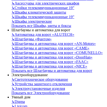
↳
Аксессуары для электрических шкафов
↳
Стойки телекоммуникационные 19”
↳
Шкафы климатической защиты
↳
Шкафы телекоммуникационные 19”
↳
Шкафы электрические
Показать все Шкафы, щиты и боксы
Шлагбаумы и автоматика для ворот
↳
Автоматика для ворот «ALUTECH»
↳
Шлагбаумы «Фантом»
↳
Шлагбаумы и автоматика для ворот «AN-Motors»
↳
Шлагбаумы и автоматика для ворот «CAME»
↳
Шлагбаумы и автоматика для ворот «COMUNELLO»
↳
Шлагбаумы и автоматика для ворот «DoorHan»
↳
Шлагбаумы и автоматика для ворот «FAAC»
↳
Шлагбаумы и автоматика для ворот «NICE»
Показать все Шлагбаумы и автоматика для ворот
Электрооборудование
↳
Светотехническое оборудование
↳
Устройства защитного отключения
↳
Электроустановочные изделия
Показать все Электрооборудование
Умный дом
↳
Digma
↳
Livicom