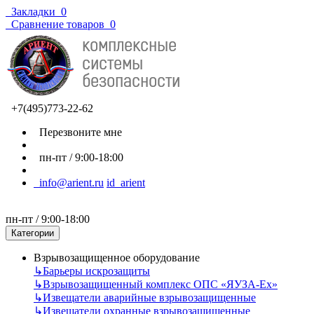
Закладки
0
Сравнение товаров
0
+7(495)773-22-62
Перезвоните мне
пн-пт / 9:00-18:00
info@arient.ru
id_arient
пн-пт / 9:00-18:00
Категории
Взрывозащищенное оборудование
↳
Барьеры искрозащиты
↳
Взрывозащищенный комплекс ОПС «ЯУЗА-Ех»
↳
Извещатели аварийные взрывозащищенные
↳
Извещатели охранные взрывозащищенные