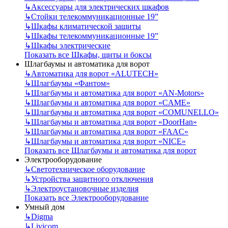
↳
Аксессуары для электрических шкафов
↳
Стойки телекоммуникационные 19”
↳
Шкафы климатической защиты
↳
Шкафы телекоммуникационные 19”
↳
Шкафы электрические
Показать все Шкафы, щиты и боксы
Шлагбаумы и автоматика для ворот
↳
Автоматика для ворот «ALUTECH»
↳
Шлагбаумы «Фантом»
↳
Шлагбаумы и автоматика для ворот «AN-Motors»
↳
Шлагбаумы и автоматика для ворот «CAME»
↳
Шлагбаумы и автоматика для ворот «COMUNELLO»
↳
Шлагбаумы и автоматика для ворот «DoorHan»
↳
Шлагбаумы и автоматика для ворот «FAAC»
↳
Шлагбаумы и автоматика для ворот «NICE»
Показать все Шлагбаумы и автоматика для ворот
Электрооборудование
↳
Светотехническое оборудование
↳
Устройства защитного отключения
↳
Электроустановочные изделия
Показать все Электрооборудование
Умный дом
↳
Digma
↳
Livicom