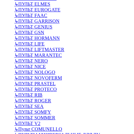
↳
ПУЛЬТ ELMES
↳
ПУЛЬТ EUROGATE
↳
ПУЛЬТ FAAC
↳
ПУЛЬТ GARRISON
↳
ПУЛЬТ GENIUS
↳
ПУЛЬТ GSN
↳
ПУЛЬТ HORMANN
↳
ПУЛЬТ LIFE
↳
ПУЛЬТ LIFTMASTER
↳
ПУЛЬТ MARANTEC
↳
ПУЛЬТ NERO
↳
ПУЛЬТ NICE
↳
ПУЛЬТ NOLOGO
↳
ПУЛЬТ NOVOFERM
↳
ПУЛЬТ PRASTEL
↳
ПУЛЬТ PROTECO
↳
ПУЛЬТ RIB
↳
ПУЛЬТ ROGER
↳
ПУЛЬТ SEA
↳
ПУЛЬТ SOMFY
↳
ПУЛЬТ SOMMER
↳
ПУЛЬТ V2
↳
Пульт СOMUNELLO