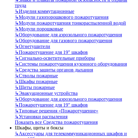
труда
↳
Изделия коммутационные
↳
Модули газопорошкового пожаротушения
↳
Модули пожаротушения тонкораспыленной водой
↳
Модули порошковые
↳
Оборудование для аэрозольного пожаротушения
↳
Оборудование для газового пожаротушения
↳
Огнетушители
↳
Пожаротушение для 19" шкафов
↳
Сигнально-осветительные приборы
↳
Системы пожаротушения кухонного оборудования
↳
Средства защиты органов дыхания
↳
Стволы пожарные
↳
Шкафы пожарные
↳
Щиты пожарные
↳
Эвакуационные устройства
↳
Оборудование для аэрозольного пожаротушения
↳
Пожаротушение для 19" шкафов
↳
Типовые решения «Пожаротушение»
↳
Установки распыления
Показать все Средства пожаротушения
Шкафы, щиты и боксы
↳
Аксессуары для телекоммуникационных шкафов и