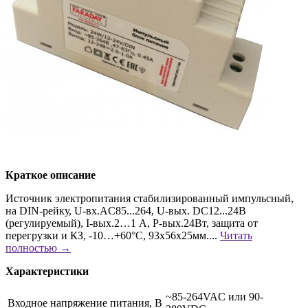
Краткое описание
Источник электропитания стабилизированный импульсный,
на DIN-рейку, U-вх.AC85...264, U-вых. DC12...24В
(регулируемый), I-вых.2…1 А, P-вых.24Вт, защита от
перегрузки и КЗ, -10…+60°C, 93х56х25мм....
Читать
полностью →
Характеристики
~85-264VAC или 90-
Входное напряжение питания, В