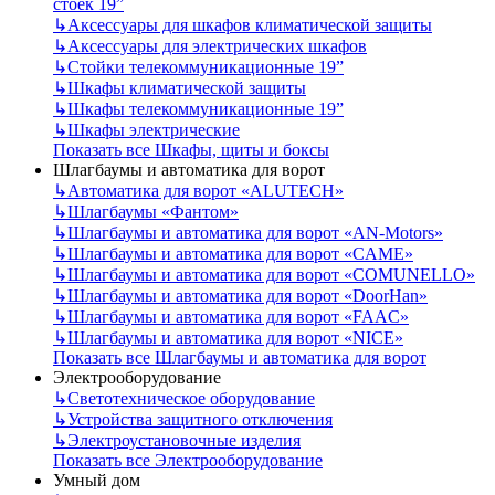
стоек 19”
↳
Аксессуары для шкафов климатической защиты
↳
Аксессуары для электрических шкафов
↳
Стойки телекоммуникационные 19”
↳
Шкафы климатической защиты
↳
Шкафы телекоммуникационные 19”
↳
Шкафы электрические
Показать все Шкафы, щиты и боксы
Шлагбаумы и автоматика для ворот
↳
Автоматика для ворот «ALUTECH»
↳
Шлагбаумы «Фантом»
↳
Шлагбаумы и автоматика для ворот «AN-Motors»
↳
Шлагбаумы и автоматика для ворот «CAME»
↳
Шлагбаумы и автоматика для ворот «COMUNELLO»
↳
Шлагбаумы и автоматика для ворот «DoorHan»
↳
Шлагбаумы и автоматика для ворот «FAAC»
↳
Шлагбаумы и автоматика для ворот «NICE»
Показать все Шлагбаумы и автоматика для ворот
Электрооборудование
↳
Светотехническое оборудование
↳
Устройства защитного отключения
↳
Электроустановочные изделия
Показать все Электрооборудование
Умный дом