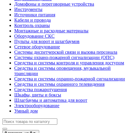
Домофоны и переговорные устройства
Инструменты
Источники питания
Кабели и провода
Контроль охраны
Монтажные и расходные материалы
Оборудование СКС
Пульты для ворот и шлагбаумов
Сетевое оборудование
Системы диспетчерской связи и вызова персонала
Системы охрано-пожарной сигнализации (ОПС)
Средства и системы контроля и управления доступом
Средства и системы оповещения, музыкальной
трансляции
Средства и системы охранно-пожарной сигнализации
Средства и системы охранного телевидения
Средства пожаротушения
Шкафы, щиты и боксы
Шлагбаумы и автоматика для ворот
Электрооборудование
Умный дом