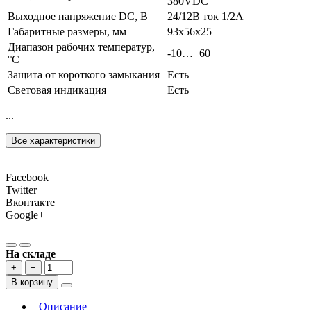
380VDC
Выходное напряжение DC, В
24/12В ток 1/2А
Габаритные размеры, мм
93х56х25
Диапазон рабочих температур,
-10…+60
°С
Защита от короткого замыкания
Есть
Световая индикация
Есть
...
Все характеристики
Facebook
Twitter
Вконтакте
Google+
На складе
+
−
В корзину
Описание