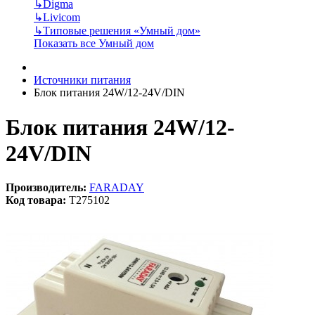
↳
Digma
↳
Livicom
↳
Типовые решения «Умный дом»
Показать все Умный дом
Источники питания
Блок питания 24W/12-24V/DIN
Блок питания 24W/12-
24V/DIN
Производитель:
FARADAY
Код товара:
T275102