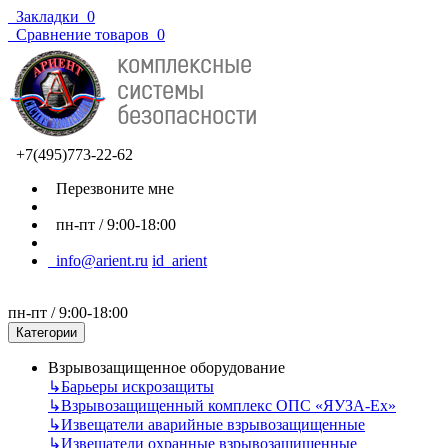
Закладки
0
Сравнение товаров
0
+7(495)773-22-62
Перезвоните мне
пн-пт / 9:00-18:00
info@arient.ru
id_arient
пн-пт / 9:00-18:00
Категории
Взрывозащищенное оборудование
↳
Барьеры искрозащиты
↳
Взрывозащищенный комплекс ОПС «ЯУЗА-Ех»
↳
Извещатели аварийные взрывозащищенные
↳
Извещатели охранные взрывозащищенные