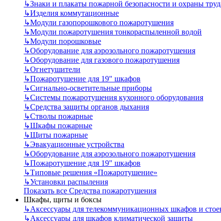
↳
Знаки и плакаты пожарной безопасности и охраны труд
↳
Изделия коммутационные
↳
Модули газопорошкового пожаротушения
↳
Модули пожаротушения тонкораспыленной водой
↳
Модули порошковые
↳
Оборудование для аэрозольного пожаротушения
↳
Оборудование для газового пожаротушения
↳
Огнетушители
↳
Пожаротушение для 19" шкафов
↳
Сигнально-осветительные приборы
↳
Системы пожаротушения кухонного оборудования
↳
Средства защиты органов дыхания
↳
Стволы пожарные
↳
Шкафы пожарные
↳
Щиты пожарные
↳
Эвакуационные устройства
↳
Оборудование для аэрозольного пожаротушения
↳
Пожаротушение для 19" шкафов
↳
Типовые решения «Пожаротушение»
↳
Установки распыления
Показать все Средства пожаротушения
Шкафы, щиты и боксы
↳
Аксессуары для телекоммуникационных шкафов и стое
↳
Аксессуары для шкафов климатической защиты