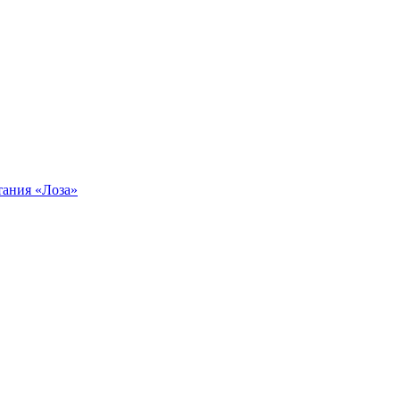
тания «Лоза»