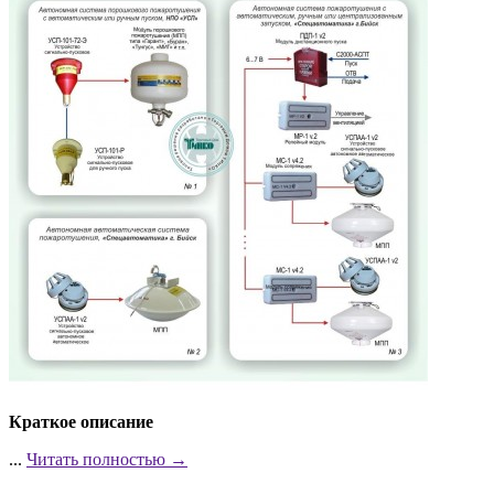
Краткое описание
...
Читать полностью →