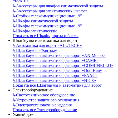
стоек 19”
↳
Аксессуары для шкафов климатической защиты
↳
Аксессуары для электрических шкафов
↳
Стойки телекоммуникационные 19”
↳
Шкафы климатической защиты
↳
Шкафы телекоммуникационные 19”
↳
Шкафы электрические
Показать все Шкафы, щиты и боксы
Шлагбаумы и автоматика для ворот
↳
Автоматика для ворот «ALUTECH»
↳
Шлагбаумы «Фантом»
↳
Шлагбаумы и автоматика для ворот «AN-Motors»
↳
Шлагбаумы и автоматика для ворот «CAME»
↳
Шлагбаумы и автоматика для ворот «COMUNELLO»
↳
Шлагбаумы и автоматика для ворот «DoorHan»
↳
Шлагбаумы и автоматика для ворот «FAAC»
↳
Шлагбаумы и автоматика для ворот «NICE»
Показать все Шлагбаумы и автоматика для ворот
Электрооборудование
↳
Светотехническое оборудование
↳
Устройства защитного отключения
↳
Электроустановочные изделия
Показать все Электрооборудование
Умный дом