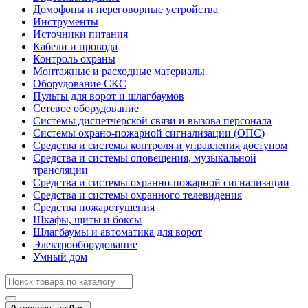
Домофоны и переговорные устройства
Инструменты
Источники питания
Кабели и провода
Контроль охраны
Монтажные и расходные материалы
Оборудование СКС
Пульты для ворот и шлагбаумов
Сетевое оборудование
Системы диспетчерской связи и вызова персонала
Системы охрано-пожарной сигнализации (ОПС)
Средства и системы контроля и управления доступом
Средства и системы оповещения, музыкальной
трансляции
Средства и системы охранно-пожарной сигнализации
Средства и системы охранного телевидения
Средства пожаротушения
Шкафы, щиты и боксы
Шлагбаумы и автоматика для ворот
Электрооборудование
Умный дом