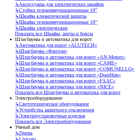
↳
Аксессуары для электрических шкафов
↳
Стойки телекоммуникационные 19”
↳
Шкафы климатической защиты
↳
Шкафы телекоммуникационные 19”
↳
Шкафы электрические
Показать все Шкафы, щиты и боксы
Шлагбаумы и автоматика для ворот
↳
Автоматика для ворот «ALUTECH»
↳
Шлагбаумы «Фантом»
↳
Шлагбаумы и автоматика для ворот «AN-Motors»
↳
Шлагбаумы и автоматика для ворот «CAME»
↳
Шлагбаумы и автоматика для ворот «COMUNELLO»
↳
Шлагбаумы и автоматика для ворот «DoorHan»
↳
Шлагбаумы и автоматика для ворот «FAAC»
↳
Шлагбаумы и автоматика для ворот «NICE»
Показать все Шлагбаумы и автоматика для ворот
Электрооборудование
↳
Светотехническое оборудование
↳
Устройства защитного отключения
↳
Электроустановочные изделия
Показать все Электрооборудование
Умный дом
↳
Digma
↳
Livicom