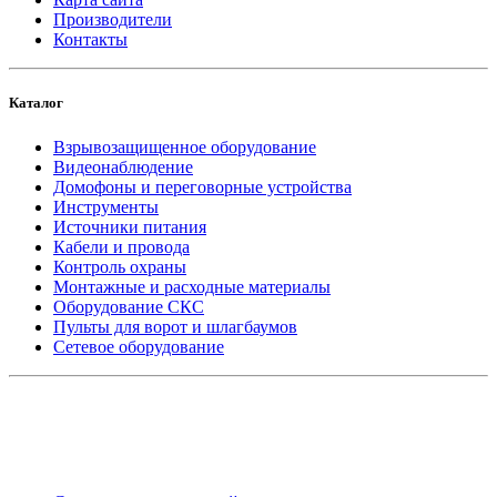
Производители
Контакты
Каталог
Взрывозащищенное оборудование
Видеонаблюдение
Домофоны и переговорные устройства
Инструменты
Источники питания
Кабели и провода
Контроль охраны
Монтажные и расходные материалы
Оборудование СКС
Пульты для ворот и шлагбаумов
Сетевое оборудование
_