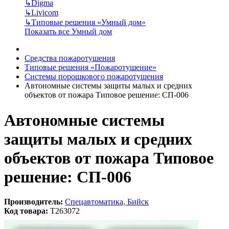
↳
Digma
↳
Livicom
↳
Типовые решения «Умный дом»
Показать все Умный дом
Средства пожаротушения
Типовые решения «Пожаротушение»
Системы порошкового пожаротушения
Автономные системы защиты малых и средних
объектов от пожара Типовое решение: СП-006
Автономные системы
защиты малых и средних
объектов от пожара Типовое
решение: СП-006
Производитель:
Спецавтоматика, Бийск
Код товара:
T263072