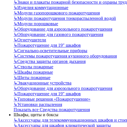
↳
Знаки и плакаты пожарной безопасности и охраны труд
↳
Изделия коммутационные
↳
Модули газопорошкового пожаротушения
↳
Модули пожаротушения тонкораспыленной водой
↳
Модули порошковые
↳
Оборудование для аэрозольного пожаротушения
↳
Оборудование для газового пожаротушения
↳
Огнетушители
↳
Пожаротушение для 19" шкафов
↳
Сигнально-осветительные приборы
↳
Системы пожаротушения кухонного оборудования
↳
Средства защиты органов дыхания
↳
Стволы пожарные
↳
Шкафы пожарные
↳
Щиты пожарные
↳
Эвакуационные устройства
↳
Оборудование для аэрозольного пожаротушения
↳
Пожаротушение для 19" шкафов
↳
Типовые решения «Пожаротушение»
↳
Установки распыления
Показать все Средства пожаротушения
Шкафы, щиты и боксы
↳
Аксессуары для телекоммуникационных шкафов и стое
↳
Аксессуары для шкафов климатической защиты