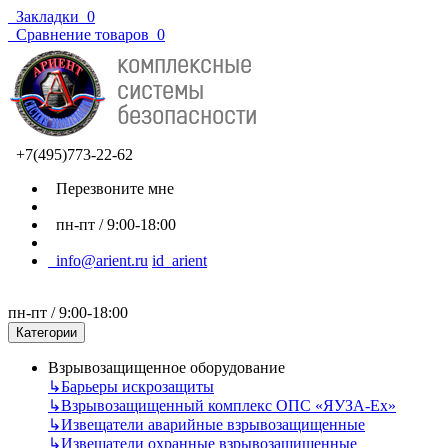
Закладки
0
Сравнение товаров
0
+7(495)773-22-62
Перезвоните мне
пн-пт / 9:00-18:00
info@arient.ru
id_arient
пн-пт / 9:00-18:00
Категории
Взрывозащищенное оборудование
↳
Барьеры искрозащиты
↳
Взрывозащищенный комплекс ОПС «ЯУЗА-Ех»
↳
Извещатели аварийные взрывозащищенные
↳
Извещатели охранные взрывозащищенные