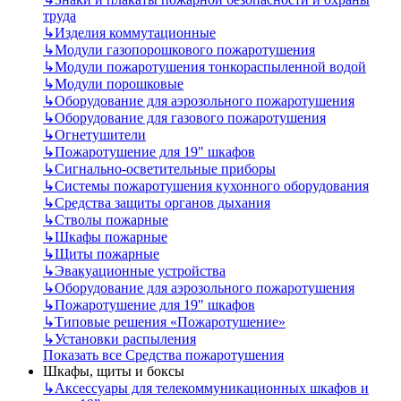
труда
↳
Изделия коммутационные
↳
Модули газопорошкового пожаротушения
↳
Модули пожаротушения тонкораспыленной водой
↳
Модули порошковые
↳
Оборудование для аэрозольного пожаротушения
↳
Оборудование для газового пожаротушения
↳
Огнетушители
↳
Пожаротушение для 19" шкафов
↳
Сигнально-осветительные приборы
↳
Системы пожаротушения кухонного оборудования
↳
Средства защиты органов дыхания
↳
Стволы пожарные
↳
Шкафы пожарные
↳
Щиты пожарные
↳
Эвакуационные устройства
↳
Оборудование для аэрозольного пожаротушения
↳
Пожаротушение для 19" шкафов
↳
Типовые решения «Пожаротушение»
↳
Установки распыления
Показать все Средства пожаротушения
Шкафы, щиты и боксы
↳
Аксессуары для телекоммуникационных шкафов и