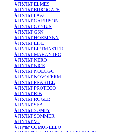
↳
ПУЛЬТ ELMES
↳
ПУЛЬТ EUROGATE
↳
ПУЛЬТ FAAC
↳
ПУЛЬТ GARRISON
↳
ПУЛЬТ GENIUS
↳
ПУЛЬТ GSN
↳
ПУЛЬТ HORMANN
↳
ПУЛЬТ LIFE
↳
ПУЛЬТ LIFTMASTER
↳
ПУЛЬТ MARANTEC
↳
ПУЛЬТ NERO
↳
ПУЛЬТ NICE
↳
ПУЛЬТ NOLOGO
↳
ПУЛЬТ NOVOFERM
↳
ПУЛЬТ PRASTEL
↳
ПУЛЬТ PROTECO
↳
ПУЛЬТ RIB
↳
ПУЛЬТ ROGER
↳
ПУЛЬТ SEA
↳
ПУЛЬТ SOMFY
↳
ПУЛЬТ SOMMER
↳
ПУЛЬТ V2
↳
Пульт СOMUNELLO