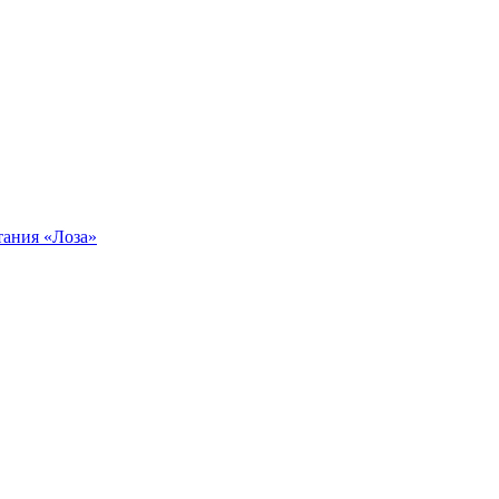
тания «Лоза»