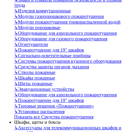
труда
↳
Изделия коммутационные
↳
Модули газопорошкового пожаротушения
↳
Модули пожаротушения тонкораспыленной водой
↳
Модули порошковые
↳
Оборудование для аэрозольного пожаротушения
↳
Оборудование для газового пожаротушения
↳
Огнетушители
↳
Пожаротушение для 19" шкафов
↳
Сигнально-осветительные приборы
↳
Системы пожаротушения кухонного оборудования
↳
Средства защиты органов дыхания
↳
Стволы пожарные
↳
Шкафы пожарные
↳
Щиты пожарные
↳
Эвакуационные устройства
↳
Оборудование для аэрозольного пожаротушения
↳
Пожаротушение для 19" шкафов
↳
Типовые решения «Пожаротушение»
↳
Установки распыления
Показать все Средства пожаротушения
Шкафы, щиты и боксы
↳
Аксессуары для телекоммуникационных шкафов и