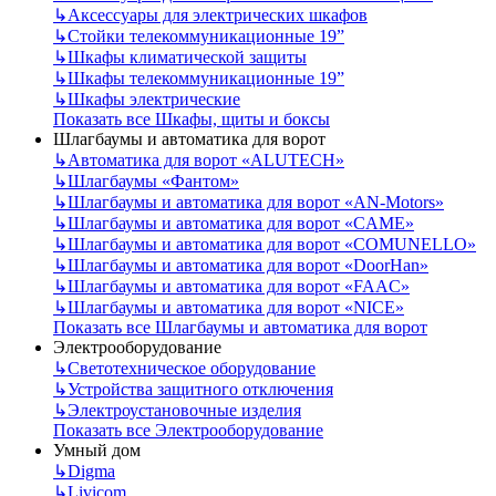
↳
Аксессуары для электрических шкафов
↳
Стойки телекоммуникационные 19”
↳
Шкафы климатической защиты
↳
Шкафы телекоммуникационные 19”
↳
Шкафы электрические
Показать все Шкафы, щиты и боксы
Шлагбаумы и автоматика для ворот
↳
Автоматика для ворот «ALUTECH»
↳
Шлагбаумы «Фантом»
↳
Шлагбаумы и автоматика для ворот «AN-Motors»
↳
Шлагбаумы и автоматика для ворот «CAME»
↳
Шлагбаумы и автоматика для ворот «COMUNELLO»
↳
Шлагбаумы и автоматика для ворот «DoorHan»
↳
Шлагбаумы и автоматика для ворот «FAAC»
↳
Шлагбаумы и автоматика для ворот «NICE»
Показать все Шлагбаумы и автоматика для ворот
Электрооборудование
↳
Светотехническое оборудование
↳
Устройства защитного отключения
↳
Электроустановочные изделия
Показать все Электрооборудование
Умный дом
↳
Digma
↳
Livicom