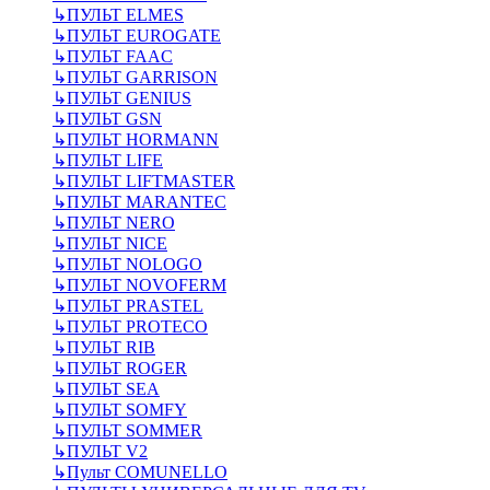
↳
ПУЛЬТ ELMES
↳
ПУЛЬТ EUROGATE
↳
ПУЛЬТ FAAC
↳
ПУЛЬТ GARRISON
↳
ПУЛЬТ GENIUS
↳
ПУЛЬТ GSN
↳
ПУЛЬТ HORMANN
↳
ПУЛЬТ LIFE
↳
ПУЛЬТ LIFTMASTER
↳
ПУЛЬТ MARANTEC
↳
ПУЛЬТ NERO
↳
ПУЛЬТ NICE
↳
ПУЛЬТ NOLOGO
↳
ПУЛЬТ NOVOFERM
↳
ПУЛЬТ PRASTEL
↳
ПУЛЬТ PROTECO
↳
ПУЛЬТ RIB
↳
ПУЛЬТ ROGER
↳
ПУЛЬТ SEA
↳
ПУЛЬТ SOMFY
↳
ПУЛЬТ SOMMER
↳
ПУЛЬТ V2
↳
Пульт СOMUNELLO