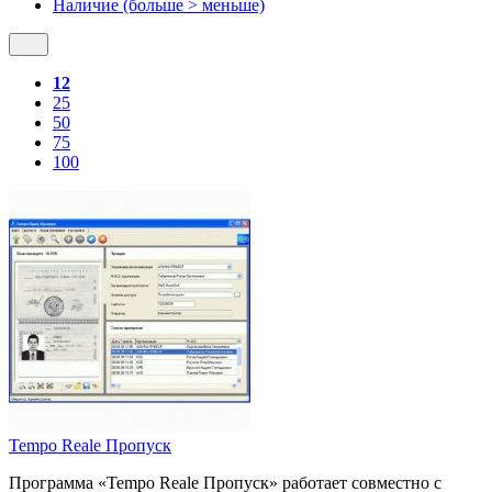
Наличие (больше > меньше)
12
25
50
75
100
Tempo Reale Пропуск
Программа «Tempo Reale Пропуск» работает совместно с