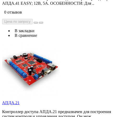
АПДА.41 EASY; 12В, 5А. ОСОБЕННОСТИ: Для ..
0 отзывов
Цена по запросу
В закладки
В сравнение
АПДА.21
Контроллер доступа АПДА.21 предназначен для построения
систем контроля и управления доступом. Он мож..