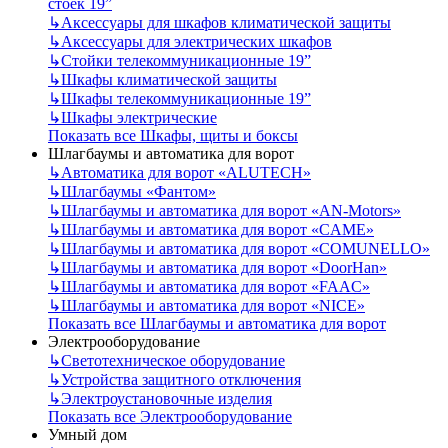
стоек 19”
↳
Аксессуары для шкафов климатической защиты
↳
Аксессуары для электрических шкафов
↳
Стойки телекоммуникационные 19”
↳
Шкафы климатической защиты
↳
Шкафы телекоммуникационные 19”
↳
Шкафы электрические
Показать все Шкафы, щиты и боксы
Шлагбаумы и автоматика для ворот
↳
Автоматика для ворот «ALUTECH»
↳
Шлагбаумы «Фантом»
↳
Шлагбаумы и автоматика для ворот «AN-Motors»
↳
Шлагбаумы и автоматика для ворот «CAME»
↳
Шлагбаумы и автоматика для ворот «COMUNELLO»
↳
Шлагбаумы и автоматика для ворот «DoorHan»
↳
Шлагбаумы и автоматика для ворот «FAAC»
↳
Шлагбаумы и автоматика для ворот «NICE»
Показать все Шлагбаумы и автоматика для ворот
Электрооборудование
↳
Светотехническое оборудование
↳
Устройства защитного отключения
↳
Электроустановочные изделия
Показать все Электрооборудование
Умный дом