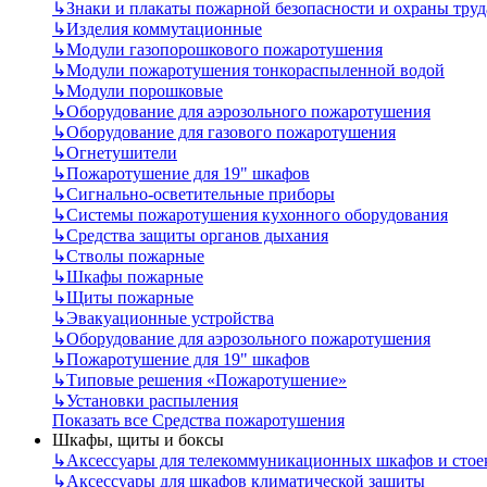
↳
Знаки и плакаты пожарной безопасности и охраны труд
↳
Изделия коммутационные
↳
Модули газопорошкового пожаротушения
↳
Модули пожаротушения тонкораспыленной водой
↳
Модули порошковые
↳
Оборудование для аэрозольного пожаротушения
↳
Оборудование для газового пожаротушения
↳
Огнетушители
↳
Пожаротушение для 19" шкафов
↳
Сигнально-осветительные приборы
↳
Системы пожаротушения кухонного оборудования
↳
Средства защиты органов дыхания
↳
Стволы пожарные
↳
Шкафы пожарные
↳
Щиты пожарные
↳
Эвакуационные устройства
↳
Оборудование для аэрозольного пожаротушения
↳
Пожаротушение для 19" шкафов
↳
Типовые решения «Пожаротушение»
↳
Установки распыления
Показать все Средства пожаротушения
Шкафы, щиты и боксы
↳
Аксессуары для телекоммуникационных шкафов и стое
↳
Аксессуары для шкафов климатической защиты