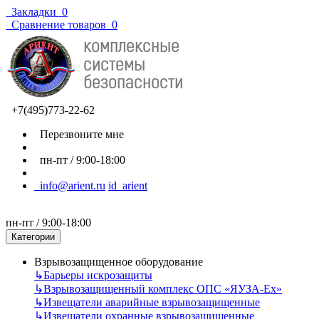
Закладки
0
Сравнение товаров
0
+7(495)773-22-62
Перезвоните мне
пн-пт / 9:00-18:00
info@arient.ru
id_arient
пн-пт / 9:00-18:00
Категории
Взрывозащищенное оборудование
↳
Барьеры искрозащиты
↳
Взрывозащищенный комплекс ОПС «ЯУЗА-Ех»
↳
Извещатели аварийные взрывозащищенные
↳
Извещатели охранные взрывозащищенные