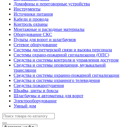
Домофоны и переговорные устройства
Инструменты
Источники питания
Кабели и провода
Контроль охраны
Монтажные и расходные материалы
Оборудование СКС
Пульты для ворот и шлагбаумов
Сетевое оборудование
Системы диспетчерской связи и вызова персонала
Системы охрано-пожарной сигнализации (ОПС)
Средства и системы контроля и управления доступом
Средства и системы оповещения, музыкальной
трансляции
Средства и системы охранно-пожарной сигнализации
Средства и системы охранного телевидения
Средства пожаротушения
Шкафы, щиты и боксы
Шлагбаумы и автоматика для ворот
Электрооборудование
Умный дом