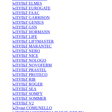
↳
ПУЛЬТ ELMES
↳
ПУЛЬТ EUROGATE
↳
ПУЛЬТ FAAC
↳
ПУЛЬТ GARRISON
↳
ПУЛЬТ GENIUS
↳
ПУЛЬТ GSN
↳
ПУЛЬТ HORMANN
↳
ПУЛЬТ LIFE
↳
ПУЛЬТ LIFTMASTER
↳
ПУЛЬТ MARANTEC
↳
ПУЛЬТ NERO
↳
ПУЛЬТ NICE
↳
ПУЛЬТ NOLOGO
↳
ПУЛЬТ NOVOFERM
↳
ПУЛЬТ PRASTEL
↳
ПУЛЬТ PROTECO
↳
ПУЛЬТ RIB
↳
ПУЛЬТ ROGER
↳
ПУЛЬТ SEA
↳
ПУЛЬТ SOMFY
↳
ПУЛЬТ SOMMER
↳
ПУЛЬТ V2
↳
Пульт СOMUNELLO