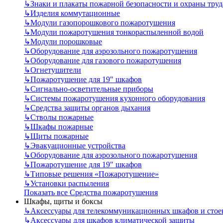
↳
Знаки и плакаты пожарной безопасности и охраны труд
↳
Изделия коммутационные
↳
Модули газопорошкового пожаротушения
↳
Модули пожаротушения тонкораспыленной водой
↳
Модули порошковые
↳
Оборудование для аэрозольного пожаротушения
↳
Оборудование для газового пожаротушения
↳
Огнетушители
↳
Пожаротушение для 19" шкафов
↳
Сигнально-осветительные приборы
↳
Системы пожаротушения кухонного оборудования
↳
Средства защиты органов дыхания
↳
Стволы пожарные
↳
Шкафы пожарные
↳
Щиты пожарные
↳
Эвакуационные устройства
↳
Оборудование для аэрозольного пожаротушения
↳
Пожаротушение для 19" шкафов
↳
Типовые решения «Пожаротушение»
↳
Установки распыления
Показать все Средства пожаротушения
Шкафы, щиты и боксы
↳
Аксессуары для телекоммуникационных шкафов и стое
↳
Аксессуары для шкафов климатической защиты