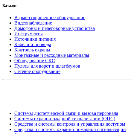
Каталог
Взрывозащищенное оборудование
Видеонаблюдение
Домофоны и переговорные устройства
Инструменты
Источники питания
Кабели и провода
Контроль охраны
Монтажные и расходные материалы
Оборудование СКС
Пульты для ворот и шлагбаумов
Сетевое оборудование
_
Системы диспетчерской связи и вызова персонала
Системы охрано-пожарной сигнализации (ОПС)
Средства и системы контроля и управления доступом
Средства и системы охранно-пожарной сигнализации