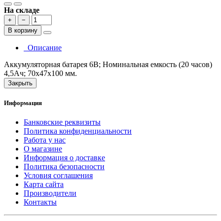
На складе
+
−
В корзину
Описание
Аккумуляторная батарея 6В; Номинальная емкость (20 часов)
4,5Ач; 70х47х100 мм.
Закрыть
Информация
Банковские реквизиты
Политика конфиденциальности
Работа у нас
О магазине
Информация о доставке
Политика безопасности
Условия соглашения
Карта сайта
Производители
Контакты