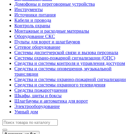
Домофоны и переговорные устройства
Инструменты
Источники питания
Кабели и провода
Контроль охраны
Монтажные и расходные материалы
Оборудование СКС
Пульты для ворот и шлагбаумов
Сетевое оборудование
Системы диспетчерской связи и вызова персонала
Системы охрано-пожарной сигнализации (ОПС)
Средства и системы контроля и управления доступом
Средства и системы оповещения, музыкальной
трансляции
Средства и системы охранно-пожарной сигнализации
Средства и системы охранного телевидения
Средства пожаротушения
Шкафы, щиты и боксы
Шлагбаумы и автоматика для ворот
Электрооборудование
Умный дом