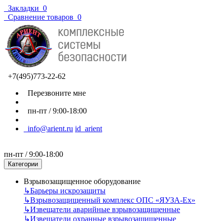
Закладки
0
Сравнение товаров
0
+7(495)773-22-62
Перезвоните мне
пн-пт / 9:00-18:00
info@arient.ru
id_arient
пн-пт / 9:00-18:00
Категории
Взрывозащищенное оборудование
↳
Барьеры искрозащиты
↳
Взрывозащищенный комплекс ОПС «ЯУЗА-Ех»
↳
Извещатели аварийные взрывозащищенные
↳
Извещатели охранные взрывозащищенные