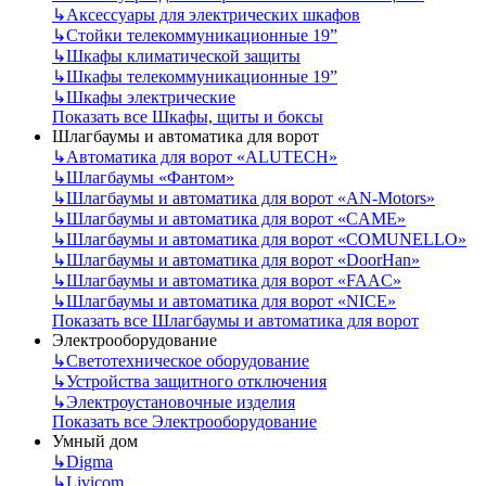
↳
Аксессуары для электрических шкафов
↳
Стойки телекоммуникационные 19”
↳
Шкафы климатической защиты
↳
Шкафы телекоммуникационные 19”
↳
Шкафы электрические
Показать все Шкафы, щиты и боксы
Шлагбаумы и автоматика для ворот
↳
Автоматика для ворот «ALUTECH»
↳
Шлагбаумы «Фантом»
↳
Шлагбаумы и автоматика для ворот «AN-Motors»
↳
Шлагбаумы и автоматика для ворот «CAME»
↳
Шлагбаумы и автоматика для ворот «COMUNELLO»
↳
Шлагбаумы и автоматика для ворот «DoorHan»
↳
Шлагбаумы и автоматика для ворот «FAAC»
↳
Шлагбаумы и автоматика для ворот «NICE»
Показать все Шлагбаумы и автоматика для ворот
Электрооборудование
↳
Светотехническое оборудование
↳
Устройства защитного отключения
↳
Электроустановочные изделия
Показать все Электрооборудование
Умный дом
↳
Digma
↳
Livicom