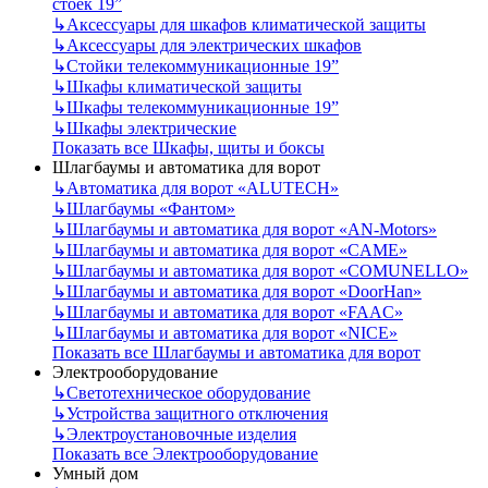
стоек 19”
↳
Аксессуары для шкафов климатической защиты
↳
Аксессуары для электрических шкафов
↳
Стойки телекоммуникационные 19”
↳
Шкафы климатической защиты
↳
Шкафы телекоммуникационные 19”
↳
Шкафы электрические
Показать все Шкафы, щиты и боксы
Шлагбаумы и автоматика для ворот
↳
Автоматика для ворот «ALUTECH»
↳
Шлагбаумы «Фантом»
↳
Шлагбаумы и автоматика для ворот «AN-Motors»
↳
Шлагбаумы и автоматика для ворот «CAME»
↳
Шлагбаумы и автоматика для ворот «COMUNELLO»
↳
Шлагбаумы и автоматика для ворот «DoorHan»
↳
Шлагбаумы и автоматика для ворот «FAAC»
↳
Шлагбаумы и автоматика для ворот «NICE»
Показать все Шлагбаумы и автоматика для ворот
Электрооборудование
↳
Светотехническое оборудование
↳
Устройства защитного отключения
↳
Электроустановочные изделия
Показать все Электрооборудование
Умный дом