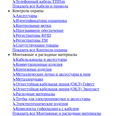
↳
Телефонный кабель ТППэп
Показать все Кабели и провода
Контроль охраны
↳
Аксессуары
↳
Идентификаторы охранника
↳
Контрольные метки
↳
Программное обеспечение
↳
Регистраторы RFID
↳
Регистраторы ТМ
↳
Сопутствующие товары
Показать все Контроль охраны
Монтажные и расходные материалы
↳
Кабель-каналы и аксессуары
↳
Коммутационные изделия
↳
Крепежные изделия
↳
Металлические лотки и аксессуары к ним
↳
Металлорукава
↳
Огнестойкая кабельная линия (ОКЛ) Гефест
↳
Огнестойкая кабельная линия (ОКЛ) Экопласт
↳
Расходные материалы
↳
Трубы для электропроводки и аксессуары
↳
Электротехнические изделия
↳
Комплекты гофрошланга с кабелем
Показать все Монтажные и расходные материалы