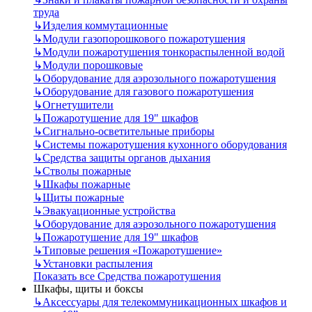
труда
↳
Изделия коммутационные
↳
Модули газопорошкового пожаротушения
↳
Модули пожаротушения тонкораспыленной водой
↳
Модули порошковые
↳
Оборудование для аэрозольного пожаротушения
↳
Оборудование для газового пожаротушения
↳
Огнетушители
↳
Пожаротушение для 19" шкафов
↳
Сигнально-осветительные приборы
↳
Системы пожаротушения кухонного оборудования
↳
Средства защиты органов дыхания
↳
Стволы пожарные
↳
Шкафы пожарные
↳
Щиты пожарные
↳
Эвакуационные устройства
↳
Оборудование для аэрозольного пожаротушения
↳
Пожаротушение для 19" шкафов
↳
Типовые решения «Пожаротушение»
↳
Установки распыления
Показать все Средства пожаротушения
Шкафы, щиты и боксы
↳
Аксессуары для телекоммуникационных шкафов и