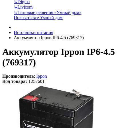
↳
Digma
↳
Livicom
↳
Типовые решения «Умный дом»
Показать все Умный дом
Источники питания
Аккумулятор Ippon IP6-4.5 (769317)
Аккумулятор Ippon IP6-4.5
(769317)
Производитель:
Ippon
Код товара:
T257601