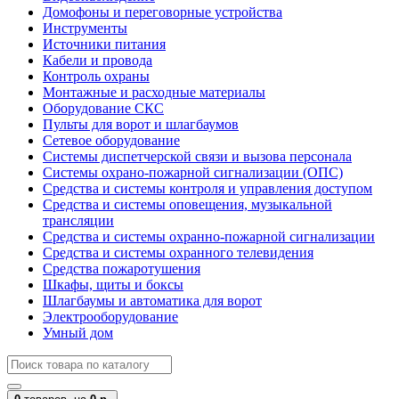
Домофоны и переговорные устройства
Инструменты
Источники питания
Кабели и провода
Контроль охраны
Монтажные и расходные материалы
Оборудование СКС
Пульты для ворот и шлагбаумов
Сетевое оборудование
Системы диспетчерской связи и вызова персонала
Системы охрано-пожарной сигнализации (ОПС)
Средства и системы контроля и управления доступом
Средства и системы оповещения, музыкальной
трансляции
Средства и системы охранно-пожарной сигнализации
Средства и системы охранного телевидения
Средства пожаротушения
Шкафы, щиты и боксы
Шлагбаумы и автоматика для ворот
Электрооборудование
Умный дом