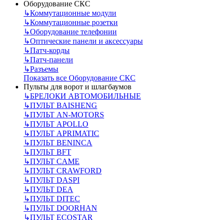
Оборудование СКС
↳
Коммутационные модули
↳
Коммутационные розетки
↳
Оборудование телефонии
↳
Оптические панели и аксессуары
↳
Патч-корды
↳
Патч-панели
↳
Разъемы
Показать все Оборудование СКС
Пульты для ворот и шлагбаумов
↳
БРЕЛОКИ АВТОМОБИЛЬНЫЕ
↳
ПУЛЬТ BAISHENG
↳
ПУЛЬТ AN-MOTORS
↳
ПУЛЬТ APOLLO
↳
ПУЛЬТ APRIMATIC
↳
ПУЛЬТ BENINCA
↳
ПУЛЬТ BFT
↳
ПУЛЬТ CAME
↳
ПУЛЬТ CRAWFORD
↳
ПУЛЬТ DASPI
↳
ПУЛЬТ DEA
↳
ПУЛЬТ DITEC
↳
ПУЛЬТ DOORHAN
↳
ПУЛЬТ ECOSTAR