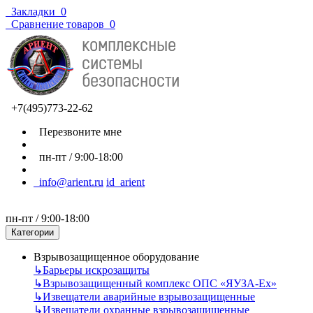
Закладки
0
Сравнение товаров
0
+7(495)773-22-62
Перезвоните мне
пн-пт / 9:00-18:00
info@arient.ru
id_arient
пн-пт / 9:00-18:00
Категории
Взрывозащищенное оборудование
↳
Барьеры искрозащиты
↳
Взрывозащищенный комплекс ОПС «ЯУЗА-Ех»
↳
Извещатели аварийные взрывозащищенные
↳
Извещатели охранные взрывозащищенные