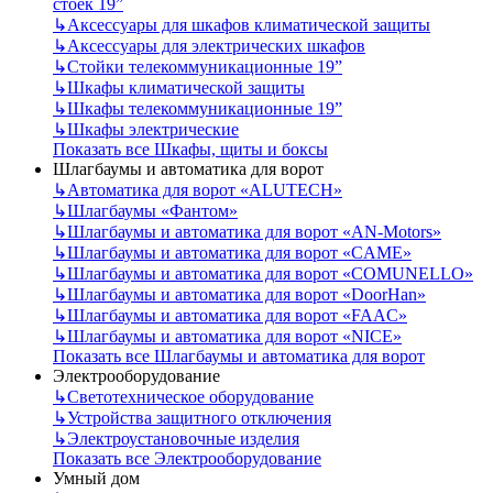
стоек 19”
↳
Аксессуары для шкафов климатической защиты
↳
Аксессуары для электрических шкафов
↳
Стойки телекоммуникационные 19”
↳
Шкафы климатической защиты
↳
Шкафы телекоммуникационные 19”
↳
Шкафы электрические
Показать все Шкафы, щиты и боксы
Шлагбаумы и автоматика для ворот
↳
Автоматика для ворот «ALUTECH»
↳
Шлагбаумы «Фантом»
↳
Шлагбаумы и автоматика для ворот «AN-Motors»
↳
Шлагбаумы и автоматика для ворот «CAME»
↳
Шлагбаумы и автоматика для ворот «COMUNELLO»
↳
Шлагбаумы и автоматика для ворот «DoorHan»
↳
Шлагбаумы и автоматика для ворот «FAAC»
↳
Шлагбаумы и автоматика для ворот «NICE»
Показать все Шлагбаумы и автоматика для ворот
Электрооборудование
↳
Светотехническое оборудование
↳
Устройства защитного отключения
↳
Электроустановочные изделия
Показать все Электрооборудование
Умный дом