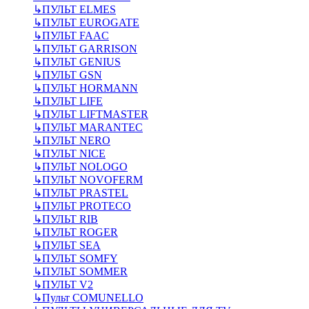
↳
ПУЛЬТ ELMES
↳
ПУЛЬТ EUROGATE
↳
ПУЛЬТ FAAC
↳
ПУЛЬТ GARRISON
↳
ПУЛЬТ GENIUS
↳
ПУЛЬТ GSN
↳
ПУЛЬТ HORMANN
↳
ПУЛЬТ LIFE
↳
ПУЛЬТ LIFTMASTER
↳
ПУЛЬТ MARANTEC
↳
ПУЛЬТ NERO
↳
ПУЛЬТ NICE
↳
ПУЛЬТ NOLOGO
↳
ПУЛЬТ NOVOFERM
↳
ПУЛЬТ PRASTEL
↳
ПУЛЬТ PROTECO
↳
ПУЛЬТ RIB
↳
ПУЛЬТ ROGER
↳
ПУЛЬТ SEA
↳
ПУЛЬТ SOMFY
↳
ПУЛЬТ SOMMER
↳
ПУЛЬТ V2
↳
Пульт СOMUNELLO