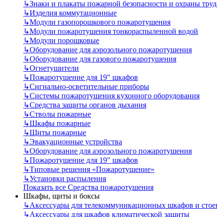
↳
Знаки и плакаты пожарной безопасности и охраны труд
↳
Изделия коммутационные
↳
Модули газопорошкового пожаротушения
↳
Модули пожаротушения тонкораспыленной водой
↳
Модули порошковые
↳
Оборудование для аэрозольного пожаротушения
↳
Оборудование для газового пожаротушения
↳
Огнетушители
↳
Пожаротушение для 19" шкафов
↳
Сигнально-осветительные приборы
↳
Системы пожаротушения кухонного оборудования
↳
Средства защиты органов дыхания
↳
Стволы пожарные
↳
Шкафы пожарные
↳
Щиты пожарные
↳
Эвакуационные устройства
↳
Оборудование для аэрозольного пожаротушения
↳
Пожаротушение для 19" шкафов
↳
Типовые решения «Пожаротушение»
↳
Установки распыления
Показать все Средства пожаротушения
Шкафы, щиты и боксы
↳
Аксессуары для телекоммуникационных шкафов и стое
↳
Аксессуары для шкафов климатической защиты