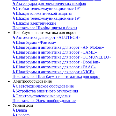
↳
Аксессуары для электрических шкафов
↳
Стойки телекоммуникационные 19”
↳
Шкафы климатической защиты
↳
Шкафы телекоммуникационные 19”
↳
Шкафы электрические
Показать все Шкафы, щиты и боксы
Шлагбаумы и автоматика для ворот
↳
Автоматика для ворот «ALUTECH»
↳
Шлагбаумы «Фантом»
↳
Шлагбаумы и автоматика для ворот «AN-Motors»
↳
Шлагбаумы и автоматика для ворот «CAME»
↳
Шлагбаумы и автоматика для ворот «COMUNELLO»
↳
Шлагбаумы и автоматика для ворот «DoorHan»
↳
Шлагбаумы и автоматика для ворот «FAAC»
↳
Шлагбаумы и автоматика для ворот «NICE»
Показать все Шлагбаумы и автоматика для ворот
Электрооборудование
↳
Светотехническое оборудование
↳
Устройства защитного отключения
↳
Электроустановочные изделия
Показать все Электрооборудование
Умный дом
↳
Digma
↳
Livicom