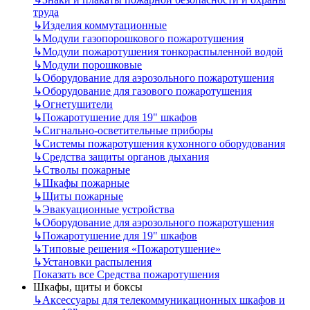
труда
↳
Изделия коммутационные
↳
Модули газопорошкового пожаротушения
↳
Модули пожаротушения тонкораспыленной водой
↳
Модули порошковые
↳
Оборудование для аэрозольного пожаротушения
↳
Оборудование для газового пожаротушения
↳
Огнетушители
↳
Пожаротушение для 19" шкафов
↳
Сигнально-осветительные приборы
↳
Системы пожаротушения кухонного оборудования
↳
Средства защиты органов дыхания
↳
Стволы пожарные
↳
Шкафы пожарные
↳
Щиты пожарные
↳
Эвакуационные устройства
↳
Оборудование для аэрозольного пожаротушения
↳
Пожаротушение для 19" шкафов
↳
Типовые решения «Пожаротушение»
↳
Установки распыления
Показать все Средства пожаротушения
Шкафы, щиты и боксы
↳
Аксессуары для телекоммуникационных шкафов и