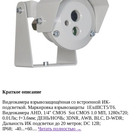
Краткое описание
Видеокамера взрывозащищённая со встроенной ИК-
подсветкой. Маркировка взрывозащиты 1ExdIICТ5/Т6.
Видеокамера AHD, 1/4" CMOS Soi CMOS 1.0 МП, 1280х720;
0.01Лк; f=3.6мм; ДЕНЬ/НОЧЬ; 3DNR, AWB, BLC, D-WDR;
Дальность ИК подсветки до 20 метров; DC 12В;
IP68; -40...+60....
Читать полностью →