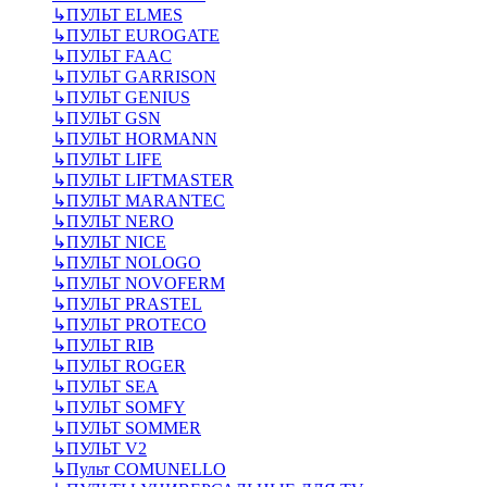
↳
ПУЛЬТ ELMES
↳
ПУЛЬТ EUROGATE
↳
ПУЛЬТ FAAC
↳
ПУЛЬТ GARRISON
↳
ПУЛЬТ GENIUS
↳
ПУЛЬТ GSN
↳
ПУЛЬТ HORMANN
↳
ПУЛЬТ LIFE
↳
ПУЛЬТ LIFTMASTER
↳
ПУЛЬТ MARANTEC
↳
ПУЛЬТ NERO
↳
ПУЛЬТ NICE
↳
ПУЛЬТ NOLOGO
↳
ПУЛЬТ NOVOFERM
↳
ПУЛЬТ PRASTEL
↳
ПУЛЬТ PROTECO
↳
ПУЛЬТ RIB
↳
ПУЛЬТ ROGER
↳
ПУЛЬТ SEA
↳
ПУЛЬТ SOMFY
↳
ПУЛЬТ SOMMER
↳
ПУЛЬТ V2
↳
Пульт СOMUNELLO