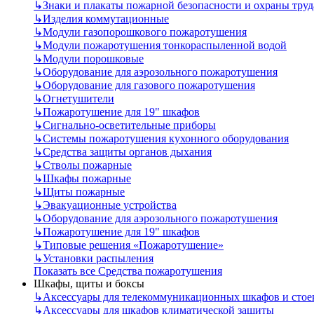
↳
Знаки и плакаты пожарной безопасности и охраны труд
↳
Изделия коммутационные
↳
Модули газопорошкового пожаротушения
↳
Модули пожаротушения тонкораспыленной водой
↳
Модули порошковые
↳
Оборудование для аэрозольного пожаротушения
↳
Оборудование для газового пожаротушения
↳
Огнетушители
↳
Пожаротушение для 19" шкафов
↳
Сигнально-осветительные приборы
↳
Системы пожаротушения кухонного оборудования
↳
Средства защиты органов дыхания
↳
Стволы пожарные
↳
Шкафы пожарные
↳
Щиты пожарные
↳
Эвакуационные устройства
↳
Оборудование для аэрозольного пожаротушения
↳
Пожаротушение для 19" шкафов
↳
Типовые решения «Пожаротушение»
↳
Установки распыления
Показать все Средства пожаротушения
Шкафы, щиты и боксы
↳
Аксессуары для телекоммуникационных шкафов и стое
↳
Аксессуары для шкафов климатической защиты