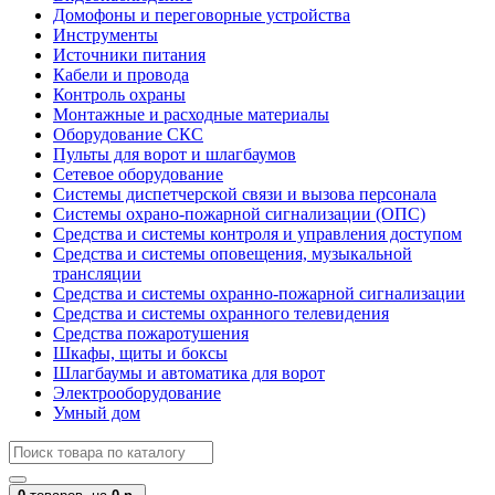
Домофоны и переговорные устройства
Инструменты
Источники питания
Кабели и провода
Контроль охраны
Монтажные и расходные материалы
Оборудование СКС
Пульты для ворот и шлагбаумов
Сетевое оборудование
Системы диспетчерской связи и вызова персонала
Системы охрано-пожарной сигнализации (ОПС)
Средства и системы контроля и управления доступом
Средства и системы оповещения, музыкальной
трансляции
Средства и системы охранно-пожарной сигнализации
Средства и системы охранного телевидения
Средства пожаротушения
Шкафы, щиты и боксы
Шлагбаумы и автоматика для ворот
Электрооборудование
Умный дом