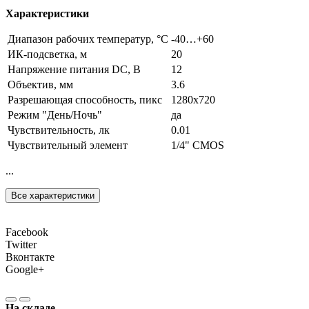
Характеристики
Диапазон рабочих температур, °С
-40…+60
ИК-подсветка, м
20
Напряжение питания DC, В
12
Объектив, мм
3.6
Разрешающая способность, пикс
1280х720
Режим "День/Ночь"
да
Чувствительность, лк
0.01
Чувствительный элемент
1/4" CMOS
...
Все характеристики
Facebook
Twitter
Вконтакте
Google+
На складе