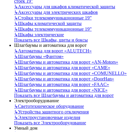
стоек 19”
↳
Аксессуары для шкафов климатической защиты
↳
Аксессуары для электрических шкафов
↳
Стойки телекоммуникационные 19”
↳
Шкафы климатической защиты
↳
Шкафы телекоммуникационные 19”
↳
Шкафы электрические
Показать все Шкафы, щиты и боксы
Шлагбаумы и автоматика для ворот
↳
Автоматика для ворот «ALUTECH»
↳
Шлагбаумы «Фантом»
↳
Шлагбаумы и автоматика для ворот «AN-Motors»
↳
Шлагбаумы и автоматика для ворот «CAME»
↳
Шлагбаумы и автоматика для ворот «COMUNELLO»
↳
Шлагбаумы и автоматика для ворот «DoorHan»
↳
Шлагбаумы и автоматика для ворот «FAAC»
↳
Шлагбаумы и автоматика для ворот «NICE»
Показать все Шлагбаумы и автоматика для ворот
Электрооборудование
↳
Светотехническое оборудование
↳
Устройства защитного отключения
↳
Электроустановочные изделия
Показать все Электрооборудование
Умный дом