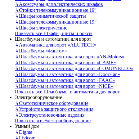
↳
Аксессуары для электрических шкафов
↳
Стойки телекоммуникационные 19”
↳
Шкафы климатической защиты
↳
Шкафы телекоммуникационные 19”
↳
Шкафы электрические
Показать все Шкафы, щиты и боксы
Шлагбаумы и автоматика для ворот
↳
Автоматика для ворот «ALUTECH»
↳
Шлагбаумы «Фантом»
↳
Шлагбаумы и автоматика для ворот «AN-Motors»
↳
Шлагбаумы и автоматика для ворот «CAME»
↳
Шлагбаумы и автоматика для ворот «COMUNELLO»
↳
Шлагбаумы и автоматика для ворот «DoorHan»
↳
Шлагбаумы и автоматика для ворот «FAAC»
↳
Шлагбаумы и автоматика для ворот «NICE»
Показать все Шлагбаумы и автоматика для ворот
Электрооборудование
↳
Светотехническое оборудование
↳
Устройства защитного отключения
↳
Электроустановочные изделия
Показать все Электрооборудование
Умный дом
↳
Digma
↳
Livicom