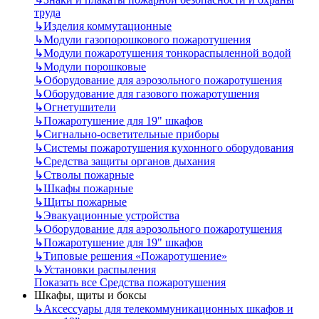
труда
↳
Изделия коммутационные
↳
Модули газопорошкового пожаротушения
↳
Модули пожаротушения тонкораспыленной водой
↳
Модули порошковые
↳
Оборудование для аэрозольного пожаротушения
↳
Оборудование для газового пожаротушения
↳
Огнетушители
↳
Пожаротушение для 19" шкафов
↳
Сигнально-осветительные приборы
↳
Системы пожаротушения кухонного оборудования
↳
Средства защиты органов дыхания
↳
Стволы пожарные
↳
Шкафы пожарные
↳
Щиты пожарные
↳
Эвакуационные устройства
↳
Оборудование для аэрозольного пожаротушения
↳
Пожаротушение для 19" шкафов
↳
Типовые решения «Пожаротушение»
↳
Установки распыления
Показать все Средства пожаротушения
Шкафы, щиты и боксы
↳
Аксессуары для телекоммуникационных шкафов и