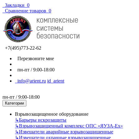
Закладки
0
Сравнение товаров
0
+7(495)773-22-62
Перезвоните мне
пн-пт / 9:00-18:00
info@arient.ru
id_arient
пн-пт / 9:00-18:00
Категории
Взрывозащищенное оборудование
↳
Барьеры искрозащиты
↳
Взрывозащищенный комплекс ОПС «ЯУЗА-Ех»
↳
Извещатели аварийные взрывозащищенные
↳
Извещатели охранные взрывозащищенные