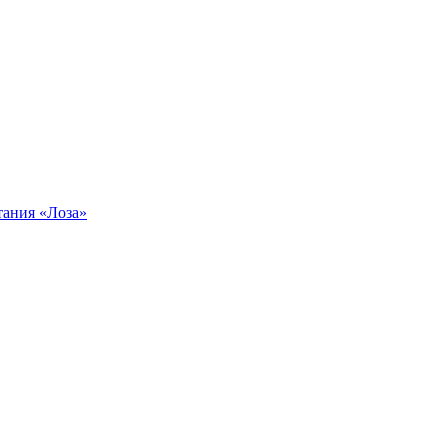
тания «Лоза»