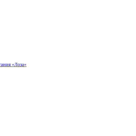
тания «Лоза»