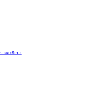
тания «Лоза»