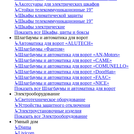
↳
Аксессуары для электрических шкафов
↳
Стойки телекоммуникационные 19”
↳
Шкафы климатической защиты
↳
Шкафы телекоммуникационные 19”
↳
Шкафы электрические
Показать все Шкафы, щиты и боксы
Шлагбаумы и автоматика для ворот
↳
Автоматика для ворот «ALUTECH»
↳
Шлагбаумы «Фантом»
↳
Шлагбаумы и автоматика для ворот «AN-Motors»
↳
Шлагбаумы и автоматика для ворот «CAME»
↳
Шлагбаумы и автоматика для ворот «COMUNELLO»
↳
Шлагбаумы и автоматика для ворот «DoorHan»
↳
Шлагбаумы и автоматика для ворот «FAAC»
↳
Шлагбаумы и автоматика для ворот «NICE»
Показать все Шлагбаумы и автоматика для ворот
Электрооборудование
↳
Светотехническое оборудование
↳
Устройства защитного отключения
↳
Электроустановочные изделия
Показать все Электрооборудование
Умный дом
↳
Digma
↳
Livicom