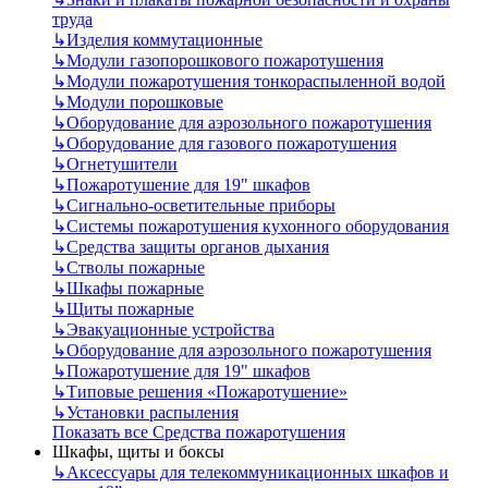
труда
↳
Изделия коммутационные
↳
Модули газопорошкового пожаротушения
↳
Модули пожаротушения тонкораспыленной водой
↳
Модули порошковые
↳
Оборудование для аэрозольного пожаротушения
↳
Оборудование для газового пожаротушения
↳
Огнетушители
↳
Пожаротушение для 19" шкафов
↳
Сигнально-осветительные приборы
↳
Системы пожаротушения кухонного оборудования
↳
Средства защиты органов дыхания
↳
Стволы пожарные
↳
Шкафы пожарные
↳
Щиты пожарные
↳
Эвакуационные устройства
↳
Оборудование для аэрозольного пожаротушения
↳
Пожаротушение для 19" шкафов
↳
Типовые решения «Пожаротушение»
↳
Установки распыления
Показать все Средства пожаротушения
Шкафы, щиты и боксы
↳
Аксессуары для телекоммуникационных шкафов и