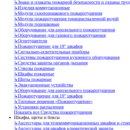
↳
Знаки и плакаты пожарной безопасности и охраны труд
↳
Изделия коммутационные
↳
Модули газопорошкового пожаротушения
↳
Модули пожаротушения тонкораспыленной водой
↳
Модули порошковые
↳
Оборудование для аэрозольного пожаротушения
↳
Оборудование для газового пожаротушения
↳
Огнетушители
↳
Пожаротушение для 19" шкафов
↳
Сигнально-осветительные приборы
↳
Системы пожаротушения кухонного оборудования
↳
Средства защиты органов дыхания
↳
Стволы пожарные
↳
Шкафы пожарные
↳
Щиты пожарные
↳
Эвакуационные устройства
↳
Оборудование для аэрозольного пожаротушения
↳
Пожаротушение для 19" шкафов
↳
Типовые решения «Пожаротушение»
↳
Установки распыления
Показать все Средства пожаротушения
Шкафы, щиты и боксы
↳
Аксессуары для телекоммуникационных шкафов и стое
↳
Аксессуары для шкафов климатической защиты