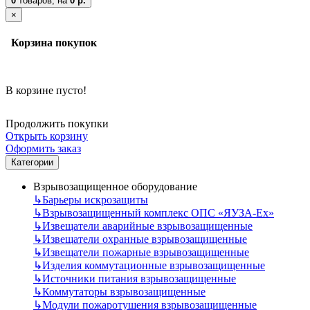
0
товаров,
на
0 р.
×
Корзина покупок
В корзине пусто!
Продолжить покупки
Открыть корзину
Оформить заказ
Категории
Взрывозащищенное оборудование
↳
Барьеры искрозащиты
↳
Взрывозащищенный комплекс ОПС «ЯУЗА-Ех»
↳
Извещатели аварийные взрывозащищенные
↳
Извещатели охранные взрывозащищенные
↳
Извещатели пожарные взрывозащищенные
↳
Изделия коммутационные взрывозащищенные
↳
Источники питания взрывозащищенные
↳
Коммутаторы взрывозащищенные
↳
Модули пожаротушения взрывозащищенные