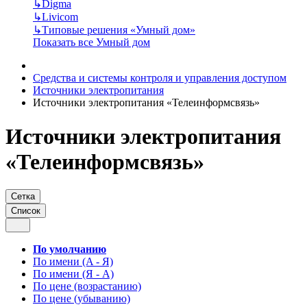
↳
Digma
↳
Livicom
↳
Типовые решения «Умный дом»
Показать все Умный дом
Средства и системы контроля и управления доступом
Источники электропитания
Источники электропитания «Телеинформсвязь»
Источники электропитания
«Телеинформсвязь»
Сетка
Список
По умолчанию
По имени (A - Я)
По имени (Я - A)
По цене (возрастанию)
По цене (убыванию)