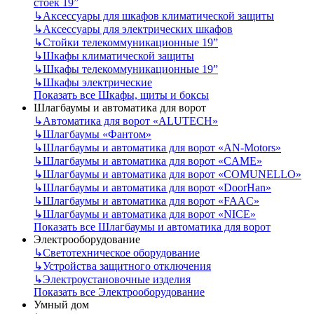
стоек 19”
↳
Аксессуары для шкафов климатической защиты
↳
Аксессуары для электрических шкафов
↳
Стойки телекоммуникационные 19”
↳
Шкафы климатической защиты
↳
Шкафы телекоммуникационные 19”
↳
Шкафы электрические
Показать все Шкафы, щиты и боксы
Шлагбаумы и автоматика для ворот
↳
Автоматика для ворот «ALUTECH»
↳
Шлагбаумы «Фантом»
↳
Шлагбаумы и автоматика для ворот «AN-Motors»
↳
Шлагбаумы и автоматика для ворот «CAME»
↳
Шлагбаумы и автоматика для ворот «COMUNELLO»
↳
Шлагбаумы и автоматика для ворот «DoorHan»
↳
Шлагбаумы и автоматика для ворот «FAAC»
↳
Шлагбаумы и автоматика для ворот «NICE»
Показать все Шлагбаумы и автоматика для ворот
Электрооборудование
↳
Светотехническое оборудование
↳
Устройства защитного отключения
↳
Электроустановочные изделия
Показать все Электрооборудование
Умный дом