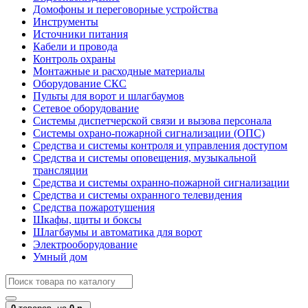
Домофоны и переговорные устройства
Инструменты
Источники питания
Кабели и провода
Контроль охраны
Монтажные и расходные материалы
Оборудование СКС
Пульты для ворот и шлагбаумов
Сетевое оборудование
Системы диспетчерской связи и вызова персонала
Системы охрано-пожарной сигнализации (ОПС)
Средства и системы контроля и управления доступом
Средства и системы оповещения, музыкальной
трансляции
Средства и системы охранно-пожарной сигнализации
Средства и системы охранного телевидения
Средства пожаротушения
Шкафы, щиты и боксы
Шлагбаумы и автоматика для ворот
Электрооборудование
Умный дом