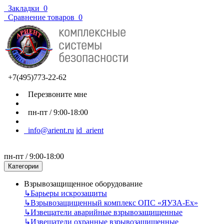
Закладки
0
Сравнение товаров
0
+7(495)773-22-62
Перезвоните мне
пн-пт / 9:00-18:00
info@arient.ru
id_arient
пн-пт / 9:00-18:00
Категории
Взрывозащищенное оборудование
↳
Барьеры искрозащиты
↳
Взрывозащищенный комплекс ОПС «ЯУЗА-Ех»
↳
Извещатели аварийные взрывозащищенные
↳
Извещатели охранные взрывозащищенные