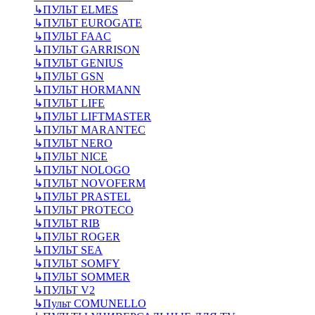
↳
ПУЛЬТ ELMES
↳
ПУЛЬТ EUROGATE
↳
ПУЛЬТ FAAC
↳
ПУЛЬТ GARRISON
↳
ПУЛЬТ GENIUS
↳
ПУЛЬТ GSN
↳
ПУЛЬТ HORMANN
↳
ПУЛЬТ LIFE
↳
ПУЛЬТ LIFTMASTER
↳
ПУЛЬТ MARANTEC
↳
ПУЛЬТ NERO
↳
ПУЛЬТ NICE
↳
ПУЛЬТ NOLOGO
↳
ПУЛЬТ NOVOFERM
↳
ПУЛЬТ PRASTEL
↳
ПУЛЬТ PROTECO
↳
ПУЛЬТ RIB
↳
ПУЛЬТ ROGER
↳
ПУЛЬТ SEA
↳
ПУЛЬТ SOMFY
↳
ПУЛЬТ SOMMER
↳
ПУЛЬТ V2
↳
Пульт СOMUNELLO