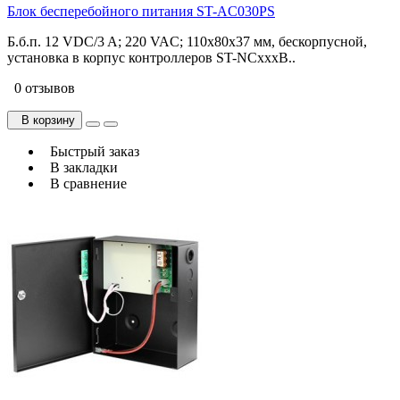
Блок бесперебойного питания ST-AC030PS
Б.б.п. 12 VDC/3 A; 220 VAC; 110х80х37 мм, бескорпусной,
установка в корпус контроллеров ST-NCxxxB..
0 отзывов
В корзину
Быстрый заказ
В закладки
В сравнение