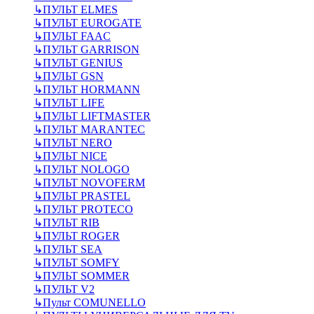
↳
ПУЛЬТ ELMES
↳
ПУЛЬТ EUROGATE
↳
ПУЛЬТ FAAC
↳
ПУЛЬТ GARRISON
↳
ПУЛЬТ GENIUS
↳
ПУЛЬТ GSN
↳
ПУЛЬТ HORMANN
↳
ПУЛЬТ LIFE
↳
ПУЛЬТ LIFTMASTER
↳
ПУЛЬТ MARANTEC
↳
ПУЛЬТ NERO
↳
ПУЛЬТ NICE
↳
ПУЛЬТ NOLOGO
↳
ПУЛЬТ NOVOFERM
↳
ПУЛЬТ PRASTEL
↳
ПУЛЬТ PROTECO
↳
ПУЛЬТ RIB
↳
ПУЛЬТ ROGER
↳
ПУЛЬТ SEA
↳
ПУЛЬТ SOMFY
↳
ПУЛЬТ SOMMER
↳
ПУЛЬТ V2
↳
Пульт СOMUNELLO