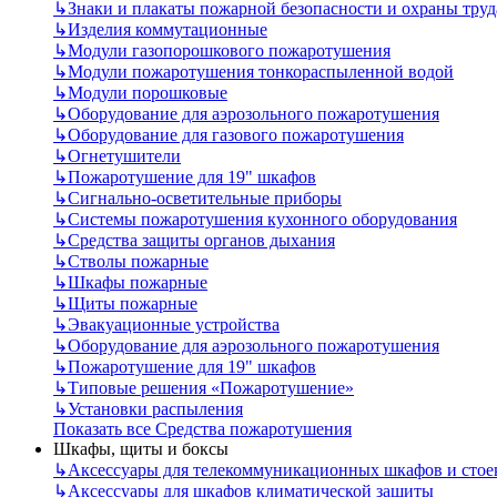
↳
Знаки и плакаты пожарной безопасности и охраны труд
↳
Изделия коммутационные
↳
Модули газопорошкового пожаротушения
↳
Модули пожаротушения тонкораспыленной водой
↳
Модули порошковые
↳
Оборудование для аэрозольного пожаротушения
↳
Оборудование для газового пожаротушения
↳
Огнетушители
↳
Пожаротушение для 19" шкафов
↳
Сигнально-осветительные приборы
↳
Системы пожаротушения кухонного оборудования
↳
Средства защиты органов дыхания
↳
Стволы пожарные
↳
Шкафы пожарные
↳
Щиты пожарные
↳
Эвакуационные устройства
↳
Оборудование для аэрозольного пожаротушения
↳
Пожаротушение для 19" шкафов
↳
Типовые решения «Пожаротушение»
↳
Установки распыления
Показать все Средства пожаротушения
Шкафы, щиты и боксы
↳
Аксессуары для телекоммуникационных шкафов и стое
↳
Аксессуары для шкафов климатической защиты