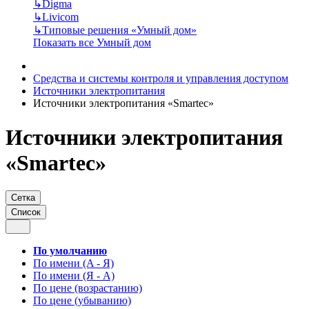
↳
Digma
↳
Livicom
↳
Типовые решения «Умный дом»
Показать все Умный дом
Средства и системы контроля и управления доступом
Источники электропитания
Источники электропитания «Smartec»
Источники электропитания
«Smartec»
Сетка
Список
По умолчанию
По имени (A - Я)
По имени (Я - A)
По цене (возрастанию)
По цене (убыванию)