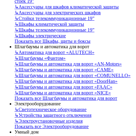
стоек 19”
↳
Аксессуары для шкафов климатической защиты
↳
Аксессуары для электрических шкафов
↳
Стойки телекоммуникационные 19”
↳
Шкафы климатической защиты
↳
Шкафы телекоммуникационные 19”
↳
Шкафы электрические
Показать все Шкафы, щиты и боксы
Шлагбаумы и автоматика для ворот
↳
Автоматика для ворот «ALUTECH»
↳
Шлагбаумы «Фантом»
↳
Шлагбаумы и автоматика для ворот «AN-Motors»
↳
Шлагбаумы и автоматика для ворот «CAME»
↳
Шлагбаумы и автоматика для ворот «COMUNELLO»
↳
Шлагбаумы и автоматика для ворот «DoorHan»
↳
Шлагбаумы и автоматика для ворот «FAAC»
↳
Шлагбаумы и автоматика для ворот «NICE»
Показать все Шлагбаумы и автоматика для ворот
Электрооборудование
↳
Светотехническое оборудование
↳
Устройства защитного отключения
↳
Электроустановочные изделия
Показать все Электрооборудование
Умный дом