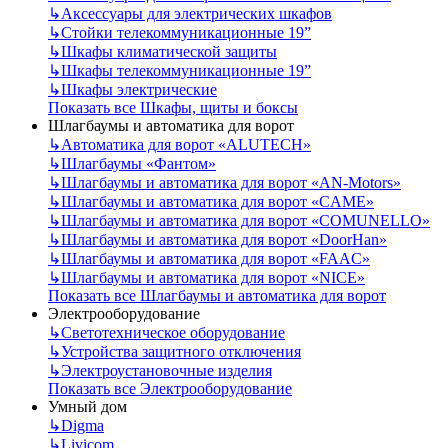
↳
Аксессуары для электрических шкафов
↳
Стойки телекоммуникационные 19”
↳
Шкафы климатической защиты
↳
Шкафы телекоммуникационные 19”
↳
Шкафы электрические
Показать все Шкафы, щиты и боксы
Шлагбаумы и автоматика для ворот
↳
Автоматика для ворот «ALUTECH»
↳
Шлагбаумы «Фантом»
↳
Шлагбаумы и автоматика для ворот «AN-Motors»
↳
Шлагбаумы и автоматика для ворот «CAME»
↳
Шлагбаумы и автоматика для ворот «COMUNELLO»
↳
Шлагбаумы и автоматика для ворот «DoorHan»
↳
Шлагбаумы и автоматика для ворот «FAAC»
↳
Шлагбаумы и автоматика для ворот «NICE»
Показать все Шлагбаумы и автоматика для ворот
Электрооборудование
↳
Светотехническое оборудование
↳
Устройства защитного отключения
↳
Электроустановочные изделия
Показать все Электрооборудование
Умный дом
↳
Digma
↳
Livicom