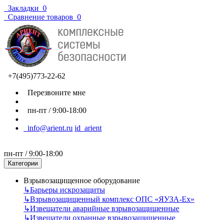
Закладки
0
Сравнение товаров
0
+7(495)773-22-62
Перезвоните мне
пн-пт / 9:00-18:00
info@arient.ru
id_arient
пн-пт / 9:00-18:00
Категории
Взрывозащищенное оборудование
↳
Барьеры искрозащиты
↳
Взрывозащищенный комплекс ОПС «ЯУЗА-Ех»
↳
Извещатели аварийные взрывозащищенные
↳
Извещатели охранные взрывозащищенные