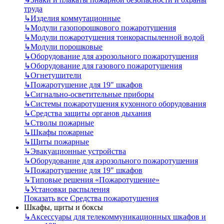
труда
↳
Изделия коммутационные
↳
Модули газопорошкового пожаротушения
↳
Модули пожаротушения тонкораспыленной водой
↳
Модули порошковые
↳
Оборудование для аэрозольного пожаротушения
↳
Оборудование для газового пожаротушения
↳
Огнетушители
↳
Пожаротушение для 19" шкафов
↳
Сигнально-осветительные приборы
↳
Системы пожаротушения кухонного оборудования
↳
Средства защиты органов дыхания
↳
Стволы пожарные
↳
Шкафы пожарные
↳
Щиты пожарные
↳
Эвакуационные устройства
↳
Оборудование для аэрозольного пожаротушения
↳
Пожаротушение для 19" шкафов
↳
Типовые решения «Пожаротушение»
↳
Установки распыления
Показать все Средства пожаротушения
Шкафы, щиты и боксы
↳
Аксессуары для телекоммуникационных шкафов и