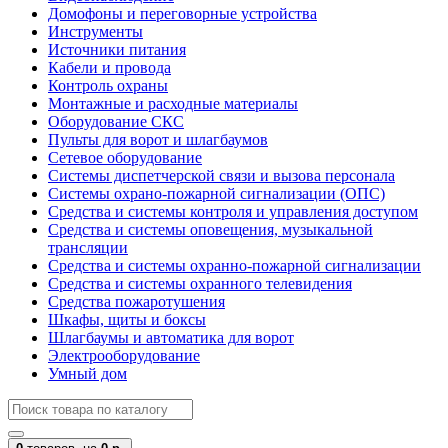
Домофоны и переговорные устройства
Инструменты
Источники питания
Кабели и провода
Контроль охраны
Монтажные и расходные материалы
Оборудование СКС
Пульты для ворот и шлагбаумов
Сетевое оборудование
Системы диспетчерской связи и вызова персонала
Системы охрано-пожарной сигнализации (ОПС)
Средства и системы контроля и управления доступом
Средства и системы оповещения, музыкальной
трансляции
Средства и системы охранно-пожарной сигнализации
Средства и системы охранного телевидения
Средства пожаротушения
Шкафы, щиты и боксы
Шлагбаумы и автоматика для ворот
Электрооборудование
Умный дом